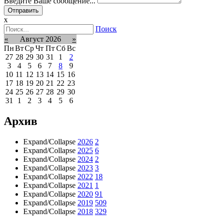
Введите Ваше сообщение...
x
Поиск
«
Август 2026
»
Пн
Вт
Ср
Чт
Пт
Сб
Вс
27
28
29
30
31
1
2
3
4
5
6
7
8
9
10
11
12
13
14
15
16
17
18
19
20
21
22
23
24
25
26
27
28
29
30
31
1
2
3
4
5
6
Архив
Expand/Collapse
2026
2
Expand/Collapse
2025
6
Expand/Collapse
2024
2
Expand/Collapse
2023
3
Expand/Collapse
2022
18
Expand/Collapse
2021
1
Expand/Collapse
2020
91
Expand/Collapse
2019
509
Expand/Collapse
2018
329