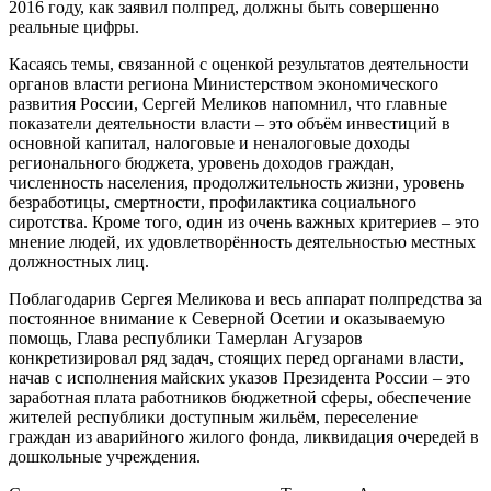
2016 году, как заявил полпред, должны быть совершенно
реальные цифры.
Касаясь темы, связанной с оценкой результатов деятельности
органов власти региона Министерством экономического
развития России, Сергей Меликов напомнил, что главные
показатели деятельности власти – это объём инвестиций в
основной капитал, налоговые и неналоговые доходы
регионального бюджета, уровень доходов граждан,
численность населения, продолжительность жизни, уровень
безработицы, смертности, профилактика социального
сиротства. Кроме того, один из очень важных критериев – это
мнение людей, их удовлетворённость деятельностью местных
должностных лиц.
Поблагодарив Сергея Меликова и весь аппарат полпредства за
постоянное внимание к Северной Осетии и оказываемую
помощь, Глава республики Тамерлан Агузаров
конкретизировал ряд задач, стоящих перед органами власти,
начав с исполнения майских указов Президента России – это
заработная плата работников бюджетной сферы, обеспечение
жителей республики доступным жильём, переселение
граждан из аварийного жилого фонда, ликвидация очередей в
дошкольные учреждения.