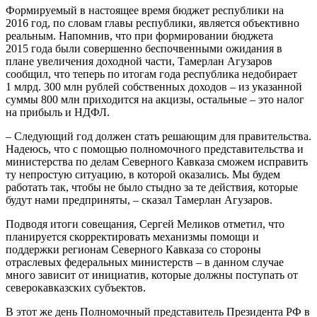
Формируемый в настоящее время бюджет республики на
2016 год, по словам главы республики, является объективно
реальным. Напомнив, что при формировании бюджета
2015 года были совершенно беспочвенными ожидания в
плане увеличения доходной части, Тамерлан Агузаров
сообщил, что теперь по итогам года республика недобирает
1 млрд. 300 млн рублей собственных доходов – из указанной
суммы 800 млн приходится на акцизы, остальные – это налог
на прибыль и НДФЛ.
– Следующий год должен стать решающим для правительства.
Надеюсь, что с помощью полномочного представительства и
министерства по делам Северного Кавказа сможем исправить
ту непростую ситуацию, в которой оказались. Мы будем
работать так, чтобы не было стыдно за те действия, которые
будут нами предприняты, – сказал Тамерлан Агузаров.
Подводя итоги совещания, Сергей Меликов отметил, что
планируется скорректировать механизмы помощи и
поддержки регионам Северного Кавказа со стороны
отраслевых федеральных министерств – в данном случае
много зависит от инициатив, которые должны поступать от
северокавказских субъектов.
В этот же день Полномочный представитель Президента РФ в