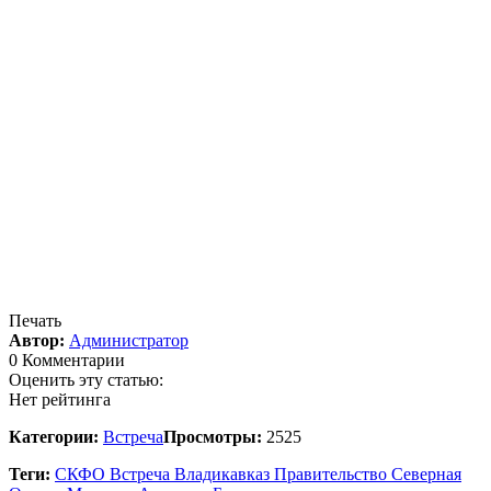
Печать
Автор:
Администратор
0 Комментарии
Оценить эту статью:
Нет рейтинга
Категории:
Встреча
Просмотры:
2525
Теги:
СКФО
Встреча
Владикавказ
Правительство
Северная