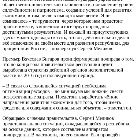
общественно-политической стабильности, повышение уровня
сплочённости и патриотизма, создание условий для развития
экономики, в том числе в импортозамещении. Я не
сомневаюсь – те трудности, через которые нам предстоит
пройти вместе, в конечном итоге будут оправданы
достигнутыми результатами. И каждый из присутствующих
здесь сможет однажды сказать, что он действительно сделал
всё возможное на своём месте для развития республики, для
процветания России, – подчеркнул Сергей Меликов.
Премьер Вячеслав Битаров проинформировал полпреда о том,
что до конца года правительством республики будет
выработана стратегия действий органов исполнительной
власти на 2016 год и последующий период.
– В связи со сложившейся ситуацией необходима
оптимизация расходов – до минимума мы должны свести
неэффективные затраты. Предстоит выработать чёткие
направления развития экономики для того, чтобы иметь
средства для содержания социальных объектов, – отметил он.
Обращаясь к членам правительства, Сергей Меликов
представил анализ ситуации, складывающейся в республике
на основе данных, которые составлены аппаратом
полпредства. В частности, по его словам, был проведён