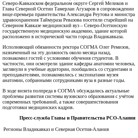
Северо-Кавказском федеральном округе Сергей Меликов и
Глава Северной Осетии Тамерлан Агузаров в сопровождении
вице-премьера правительства Александра Реутова и министра
здравоохранения Таймураза Ревазова посетили старейший на
Северном Кавказе медицинский вуз – Северо-Осетинскую
государственную медицинскую академию, здание которой
расположено в исторической части города Владикавказа.
Исполняющий обязанности ректора СОГМА Олег Ремизов,
назначенный на эту должность около месяца назад,
познакомил гостей с условиями обучения студентов. В
частности, они осмотрели здание кафедры анатомии человека,
заглянули в учебные аудитории, пообщались со студентами и
преподавателями, познакомились с экспонатами музея
анатомии, собранными сотрудниками вуза в разные годы.
В ходе визита полпреда в СОГМА обсуждались актуальные
проблемы развития системы вузовского образования с учётом
современных требований, а также совершенствования
подготовки медицинских кадров.
Пресс-служба Главы и Правительства РСО-Алания
Регионы
Владикавказ и Северная Осетия-Алания