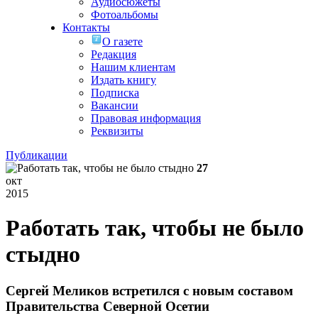
Аудиосюжеты
Фотоальбомы
Контакты
О газете
Редакция
Нашим клиентам
Издать книгу
Подписка
Вакансии
Правовая информация
Реквизиты
Публикации
27
окт
2015
Работать так, чтобы не было
стыдно
Сергей Меликов встретился с новым составом
Правительства Северной Осетии