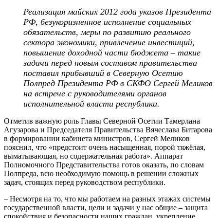
Реализация майских 2012 года указов Президента
РФ, безукоризненное исполнение социальных
обязательств, меры по развитию реального
сектора экономики, привлечение инвестиций,
повышение доходной части бюджета – такие
задачи перед новым составом правительства
поставил прибывший в Северную Осетию
Полпред Президента РФ в СКФО Сергей Меликов
на встрече с руководителями органов
исполнительной власти республики.
Отметив важную роль Главы Северной Осетии Тамерлана
Агузарова и Председателя Правительства Вячеслава Битарова
в формировании кабинета министров, Сергей Меликов
пояснил, что «предстоит очень насыщенная, порой тяжёлая,
выматывающая, но содержательная работа». Аппарат
Полномочного Представительства готов оказать, по словам
Полпреда, всю необходимую помощь в решении сложных
задач, стоящих перед руководством республики.
– Несмотря на то, что мы работаем на разных этажах системы
государственной власти, цели и задачи у нас общие – защита
спокойствия и безопасности наших граждан, укрепление