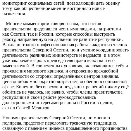
мониторинг социальных сетей, позволяющий дать оценку
тому, как общественное мнение восприняло новые
назначения.
– Многие комментарии говорят о том, что состав
правительства представлен честными людьми, патриотами
как Осетии, так и России, которые способны выстроить
работу, направленную на дальнейшее развитие республики.
Важна не только профессиональная работа каждого из членов
правительства Северной Осетии, но и умение координировать
деятельность различных министерств и ведомств, и в этом
уже заключается роль председателя правительства и его
заместителей. В современных условиях, включающих в себя и
проявления мирового кризиса, и откровенно враждебной
деятельности со стороны определённых центров влияния,
цена ошибок многократно возрастает, особенно в социальной
сфере. Конечно, без огрехов и неудачных решений никому ещё
обойтись не удалось, но важно, чтобы члены правительства
республики в своей работе руководствовались
долгосрочными интересами региона и России в целом, –
сказал Сергей Меликов.
Новому правительству Северной Осетии, по мнению
полпреда, предстоит переломить тревожную тенденцию,
связанную с падением индекса промышленного производства