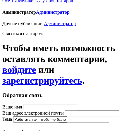
Осетия
Меликов
Агузаров
Битаров
Администратор
Администратор
Другие публикации
Администратор
Связаться c автором
Чтобы иметь возможность
оставлять комментарии,
войдите
или
зарегистрируйтесь
.
Обратная связь
Ваше имя
Ваш адрес электронной почты
Тема