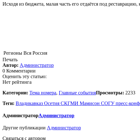
Исходя из бюджета, малая часть его отдаётся под реставрацию,
Регионы
Вся Россия
Печать
Автор:
Администратор
0 Комментарии
Оценить эту статью:
Нет рейтинга
Категории:
Тема номера
,
Главные события
Просмотры:
2233
Теги:
Владикавказ
Осетия
СКГМИ
Мамисон
СОГУ
пресс-кон
Администратор
Администратор
Другие публикации
Администратор
Связаться c автором