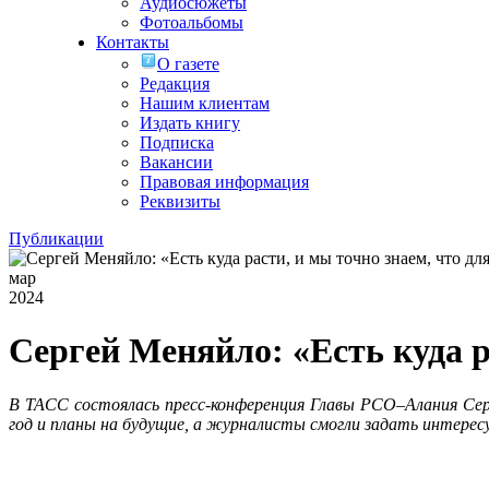
Аудиосюжеты
Фотоальбомы
Контакты
О газете
Редакция
Нашим клиентам
Издать книгу
Подписка
Вакансии
Правовая информация
Реквизиты
Публикации
мар
2024
Сергей Меняйло: «Есть куда р
В ТАСС состоялась пресс-конференция Главы РСО–Алания Серг
год и планы на будущие, а журналисты смогли задать интерес