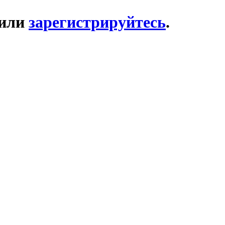
или
зарегистрируйтесь
.