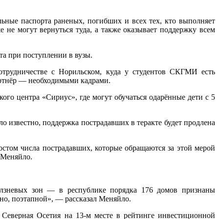
ьные паспорта раненых, погибших и всех тех, кто выполняет
 не могут вернуться туда, а также оказывает поддержку всем
а при поступлении в вузы.
сотрудничестве с Норильском, куда у студентов СКГМИ есть
партнёр — необходимыми кадрами.
го центра «Сириус», где могут обучаться одарённые дети с 5
о известно, поддержка пострадавших в теракте будет продлена
остом числа пострадавших, которые обращаются за этой мерой
 Меняйло.
ползневых зон — в республике порядка 176 домов признаны
чно, поэтапной», — рассказал Меняйло.
 Северная Осетия на 13-м месте в рейтинге инвестиционной