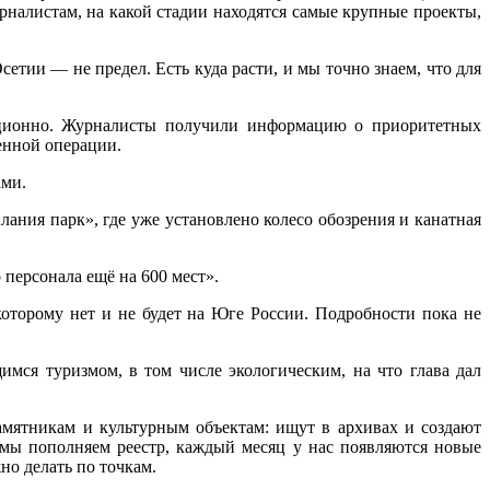
рналистам, на какой стадии находятся самые крупные проекты,
етии — не предел. Есть куда расти, и мы точно знаем, что для
анционно. Журналисты получили информацию о приоритетных
енной операции.
ами.
ания парк», где уже установлено колесо обозрения и канатная
персонала ещё на 600 мест».
оторому нет и не будет на Юге России. Подробности пока не
мся туризмом, в том числе экологическим, на что глава дал
амятникам и культурным объектам: ищут в архивах и создают
мы пополняем реестр, каждый месяц у нас появляются новые
но делать по точкам.