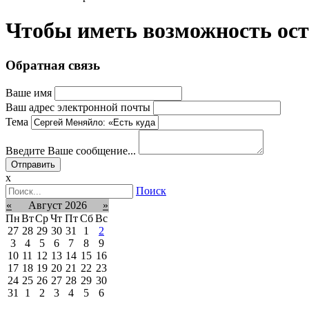
Чтобы иметь возможность ос
Обратная связь
Ваше имя
Ваш адрес электронной почты
Тема
Введите Ваше сообщение...
x
Поиск
«
Август 2026
»
Пн
Вт
Ср
Чт
Пт
Сб
Вс
27
28
29
30
31
1
2
3
4
5
6
7
8
9
10
11
12
13
14
15
16
17
18
19
20
21
22
23
24
25
26
27
28
29
30
31
1
2
3
4
5
6