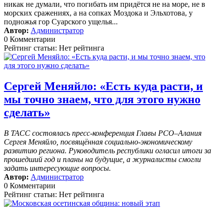
никак не думали, что погибать им придётся не на море, не в
морских сражениях, а на сопках Моздока и Эльхотова, у
подножья гор Суарского ущелья...
Автор:
Администратор
0 Комментарии
Рейтинг статьи: Нет рейтинга
Сергей Меняйло: «Есть куда расти, и
мы точно знаем, что для этого нужно
сделать»
В ТАСС состоялась пресс-конференция Главы РСО–Алания
Сергея Меняйло, посвящённая социально-экономическому
развитию региона. Руководитель республики огласил итоги за
прошедший год и планы на будущие, а журналисты смогли
задать интересующие вопросы.
Автор:
Администратор
0 Комментарии
Рейтинг статьи: Нет рейтинга