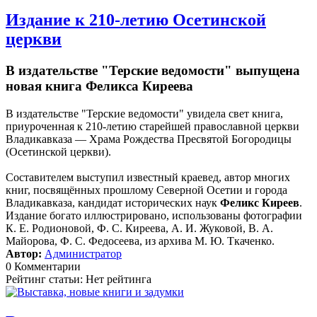
Издание к 210-летию Осетинской
церкви
В издательстве "Терские ведомости" выпущена
новая книга Феликса Киреева
В издательстве "Терские ведомости" увидела свет книга,
приуроченная к 210-летию старейшей православной церкви
Владикавказа — Храма Рождества Пресвятой Богородицы
(Осетинской церкви).
Составителем выступил известный краевед, автор многих
книг, посвящённых прошлому Северной Осетии и города
Владикавказа, кандидат исторических наук
Феликс Киреев
.
Издание богато иллюстрировано, использованы фотографии
К. Е. Родионовой, Ф. С. Киреева, А. И. Жуковой, В. А.
Майорова, Ф. С. Федосеева, из архива М. Ю. Ткаченко.
Автор:
Администратор
0 Комментарии
Рейтинг статьи: Нет рейтинга