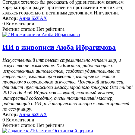
Сегодня хотелось бы рассказать об удивительном казачьем
хоре, который радует зрителей на протяжении многих лет,
являясь гордостью и истинным достоянием Ингушетии.
Автор:
Анна БУЛАХ
0 Комментарии
Рейтинг статьи: Нет рейтинга
ИИ в живописи Аюба Ибрагимова
Искусственный интеллект стремительно меняет мир, и
искусство не исключение. Художники, работающие с
искусственным интеллектом, создают удивительные по
энергетике, эмоциям произведения, которые являются
прорывом в современном искусстве. Чеченский живописец,
финалист престижного международного конкурса Otto milioni
2017 года Аюб Ибрагимов — яркий, скромный человек,
интересный собеседник, очень талантливый мастер,
работающий с ИИ, чьё творчество завораживает зрителей
по всему миру.
Автор:
Анна БУЛАХ
0 Комментарии
Рейтинг статьи: Нет рейтинга