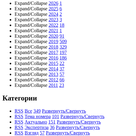
Expand/Collapse
2026
1
Expand/Collapse
2025
6
Expand/Collapse
2024
2
Expand/Collapse
2023
3
Expand/Collapse
2022
18
Expand/Collapse
2021
1
Expand/Collapse
2020
91
Expand/Collapse
2019
509
Expand/Collapse
2018
329
Expand/Collapse
2017
197
Expand/Collapse
2016
186
Expand/Collapse
2015
22
Expand/Collapse
2014
37
Expand/Collapse
2013
57
Expand/Collapse
2012
66
Expand/Collapse
2011
23
Категории
RSS
Все
349
Развернуть/Свернуть
RSS
Тема номера
101
Развернуть/Свернуть
RSS
Актуально
151
Развернуть/Свернуть
RSS
Экспертиза
36
Развернуть/Свернуть
RSS
Взгляд
57
Развернуть/Свернуть