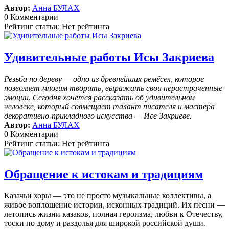
Автор:
Анна БУЛАХ
0 Комментарии
Рейтинг статьи: Нет рейтинга
Удивительные работы Исы Закриева
Резьба по дереву — одно из древнейших ремёсел, которое
позволяет многим творить, выражать свои нерастраченные
эмоции.
Сегодня хочется рассказать об удивительном
человеке, который совмещает талант писателя и мастера
декоративно-прикладного искусства — Исе Закриеве.
Автор:
Анна БУЛАХ
0 Комментарии
Рейтинг статьи: Нет рейтинга
Обращение к истокам и традициям
Казачьи хоры — это не просто музыкальные коллективы, а
живое воплощение истории, исконных традиций. Их песни —
летопись жизни казаков, полная героизма, любви к Отечеству,
тоски по дому и раздолья для широкой российской души.