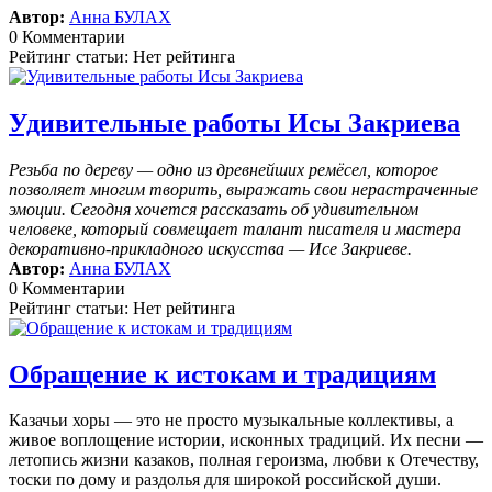
Автор:
Анна БУЛАХ
0 Комментарии
Рейтинг статьи: Нет рейтинга
Удивительные работы Исы Закриева
Резьба по дереву — одно из древнейших ремёсел, которое
позволяет многим творить, выражать свои нерастраченные
эмоции.
Сегодня хочется рассказать об удивительном
человеке, который совмещает талант писателя и мастера
декоративно-прикладного искусства — Исе Закриеве.
Автор:
Анна БУЛАХ
0 Комментарии
Рейтинг статьи: Нет рейтинга
Обращение к истокам и традициям
Казачьи хоры — это не просто музыкальные коллективы, а
живое воплощение истории, исконных традиций. Их песни —
летопись жизни казаков, полная героизма, любви к Отечеству,
тоски по дому и раздолья для широкой российской души.