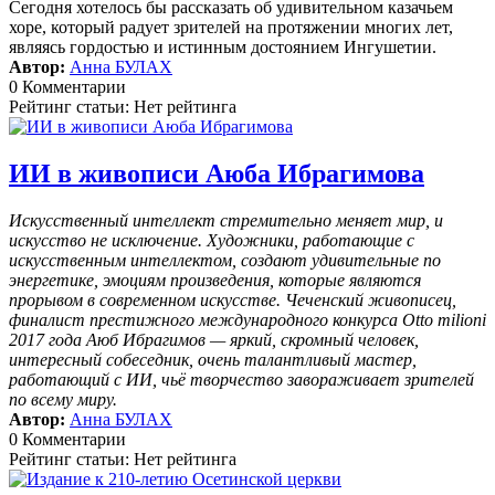
Сегодня хотелось бы рассказать об удивительном казачьем
хоре, который радует зрителей на протяжении многих лет,
являясь гордостью и истинным достоянием Ингушетии.
Автор:
Анна БУЛАХ
0 Комментарии
Рейтинг статьи: Нет рейтинга
ИИ в живописи Аюба Ибрагимова
Искусственный интеллект стремительно меняет мир, и
искусство не исключение. Художники, работающие с
искусственным интеллектом, создают удивительные по
энергетике, эмоциям произведения, которые являются
прорывом в современном искусстве. Чеченский живописец,
финалист престижного международного конкурса Otto milioni
2017 года Аюб Ибрагимов — яркий, скромный человек,
интересный собеседник, очень талантливый мастер,
работающий с ИИ, чьё творчество завораживает зрителей
по всему миру.
Автор:
Анна БУЛАХ
0 Комментарии
Рейтинг статьи: Нет рейтинга