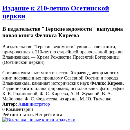
Издание к 210-летию Осетинской
церкви
В издательстве "Терские ведомости" выпущена
новая книга Феликса Киреева
В издательстве "Терские ведомости" увидела свет книга,
приуроченная к 210-летию старейшей православной церкви
Владикавказа — Храма Рождества Пресвятой Богородицы
(Осетинской церкви).
Составителем выступил известный краевед, автор многих
книг, посвящённых прошлому Северной Осетии и города
Владикавказа, кандидат исторических наук
Феликс Киреев
.
Издание богато иллюстрировано, использованы фотографии
К. Е. Родионовой, Ф. С. Киреева, А. И. Жуковой, В. А.
Майорова, Ф. С. Федосеева, из архива М. Ю. Ткаченко.
Автор:
Администратор
0 Комментарии
Рейтинг статьи: Нет рейтинга