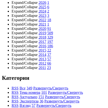
Expand/Collapse
2026
1
Expand/Collapse
2025
6
Expand/Collapse
2024
2
Expand/Collapse
2023
3
Expand/Collapse
2022
18
Expand/Collapse
2021
1
Expand/Collapse
2020
91
Expand/Collapse
2019
509
Expand/Collapse
2018
329
Expand/Collapse
2017
197
Expand/Collapse
2016
186
Expand/Collapse
2015
22
Expand/Collapse
2014
37
Expand/Collapse
2013
57
Expand/Collapse
2012
66
Expand/Collapse
2011
23
Категории
RSS
Все
349
Развернуть/Свернуть
RSS
Тема номера
101
Развернуть/Свернуть
RSS
Актуально
151
Развернуть/Свернуть
RSS
Экспертиза
36
Развернуть/Свернуть
RSS
Взгляд
57
Развернуть/Свернуть