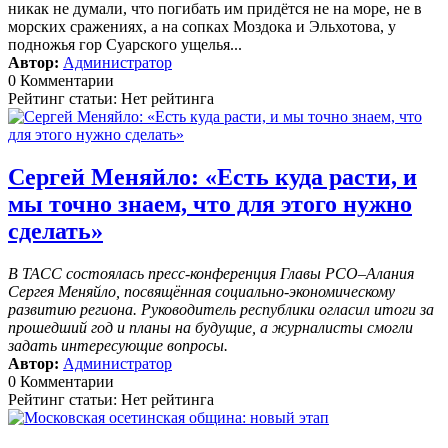
никак не думали, что погибать им придётся не на море, не в
морских сражениях, а на сопках Моздока и Эльхотова, у
подножья гор Суарского ущелья...
Автор:
Администратор
0 Комментарии
Рейтинг статьи: Нет рейтинга
Сергей Меняйло: «Есть куда расти, и
мы точно знаем, что для этого нужно
сделать»
В ТАСС состоялась пресс-конференция Главы РСО–Алания
Сергея Меняйло, посвящённая социально-экономическому
развитию региона. Руководитель республики огласил итоги за
прошедший год и планы на будущие, а журналисты смогли
задать интересующие вопросы.
Автор:
Администратор
0 Комментарии
Рейтинг статьи: Нет рейтинга