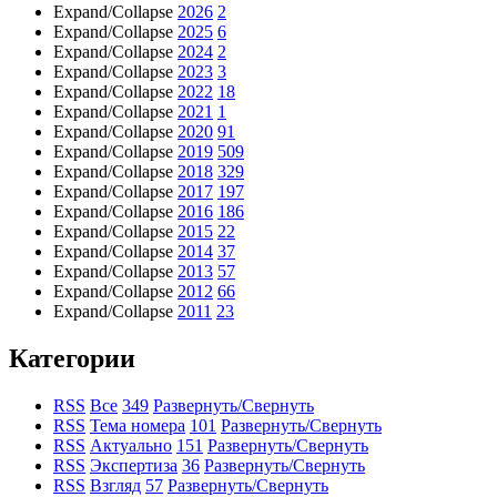
Expand/Collapse
2026
2
Expand/Collapse
2025
6
Expand/Collapse
2024
2
Expand/Collapse
2023
3
Expand/Collapse
2022
18
Expand/Collapse
2021
1
Expand/Collapse
2020
91
Expand/Collapse
2019
509
Expand/Collapse
2018
329
Expand/Collapse
2017
197
Expand/Collapse
2016
186
Expand/Collapse
2015
22
Expand/Collapse
2014
37
Expand/Collapse
2013
57
Expand/Collapse
2012
66
Expand/Collapse
2011
23
Категории
RSS
Все
349
Развернуть/Свернуть
RSS
Тема номера
101
Развернуть/Свернуть
RSS
Актуально
151
Развернуть/Свернуть
RSS
Экспертиза
36
Развернуть/Свернуть
RSS
Взгляд
57
Развернуть/Свернуть