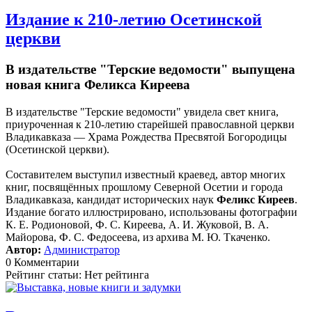
Издание к 210-летию Осетинской
церкви
В издательстве "Терские ведомости" выпущена
новая книга Феликса Киреева
В издательстве "Терские ведомости" увидела свет книга,
приуроченная к 210-летию старейшей православной церкви
Владикавказа — Храма Рождества Пресвятой Богородицы
(Осетинской церкви).
Составителем выступил известный краевед, автор многих
книг, посвящённых прошлому Северной Осетии и города
Владикавказа, кандидат исторических наук
Феликс Киреев
.
Издание богато иллюстрировано, использованы фотографии
К. Е. Родионовой, Ф. С. Киреева, А. И. Жуковой, В. А.
Майорова, Ф. С. Федосеева, из архива М. Ю. Ткаченко.
Автор:
Администратор
0 Комментарии
Рейтинг статьи: Нет рейтинга