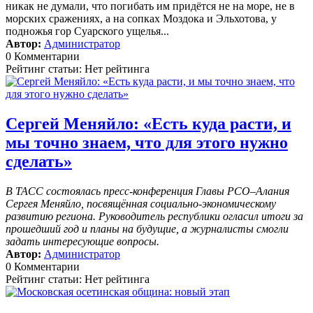
никак не думали, что погибать им придётся не на море, не в
морских сражениях, а на сопках Моздока и Эльхотова, у
подножья гор Суарского ущелья...
Автор:
Администратор
0 Комментарии
Рейтинг статьи: Нет рейтинга
Сергей Меняйло: «Есть куда расти, и
мы точно знаем, что для этого нужно
сделать»
В ТАСС состоялась пресс-конференция Главы РСО–Алания
Сергея Меняйло, посвящённая социально-экономическому
развитию региона. Руководитель республики огласил итоги за
прошедший год и планы на будущие, а журналисты смогли
задать интересующие вопросы.
Автор:
Администратор
0 Комментарии
Рейтинг статьи: Нет рейтинга