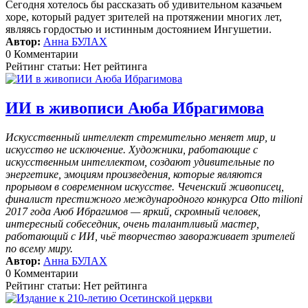
Сегодня хотелось бы рассказать об удивительном казачьем
хоре, который радует зрителей на протяжении многих лет,
являясь гордостью и истинным достоянием Ингушетии.
Автор:
Анна БУЛАХ
0 Комментарии
Рейтинг статьи: Нет рейтинга
ИИ в живописи Аюба Ибрагимова
Искусственный интеллект стремительно меняет мир, и
искусство не исключение. Художники, работающие с
искусственным интеллектом, создают удивительные по
энергетике, эмоциям произведения, которые являются
прорывом в современном искусстве. Чеченский живописец,
финалист престижного международного конкурса Otto milioni
2017 года Аюб Ибрагимов — яркий, скромный человек,
интересный собеседник, очень талантливый мастер,
работающий с ИИ, чьё творчество завораживает зрителей
по всему миру.
Автор:
Анна БУЛАХ
0 Комментарии
Рейтинг статьи: Нет рейтинга