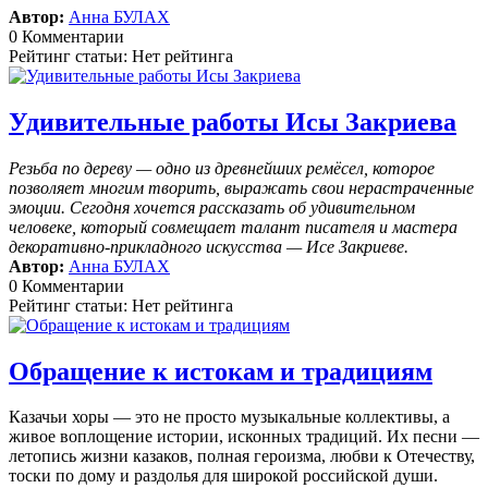
Автор:
Анна БУЛАХ
0 Комментарии
Рейтинг статьи: Нет рейтинга
Удивительные работы Исы Закриева
Резьба по дереву — одно из древнейших ремёсел, которое
позволяет многим творить, выражать свои нерастраченные
эмоции.
Сегодня хочется рассказать об удивительном
человеке, который совмещает талант писателя и мастера
декоративно-прикладного искусства — Исе Закриеве.
Автор:
Анна БУЛАХ
0 Комментарии
Рейтинг статьи: Нет рейтинга
Обращение к истокам и традициям
Казачьи хоры — это не просто музыкальные коллективы, а
живое воплощение истории, исконных традиций. Их песни —
летопись жизни казаков, полная героизма, любви к Отечеству,
тоски по дому и раздолья для широкой российской души.