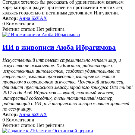
Сегодня хотелось бы рассказать об удивительном казачьем
хоре, который радует зрителей на протяжении многих лет,
являясь гордостью и истинным достоянием Ингушетии.
Автор:
Анна БУЛАХ
0 Комментарии
Рейтинг статьи: Нет рейтинга
ИИ в живописи Аюба Ибрагимова
Искусственный интеллект стремительно меняет мир, и
искусство не исключение. Художники, работающие с
искусственным интеллектом, создают удивительные по
энергетике, эмоциям произведения, которые являются
прорывом в современном искусстве. Чеченский живописец,
финалист престижного международного конкурса Otto milioni
2017 года Аюб Ибрагимов — яркий, скромный человек,
интересный собеседник, очень талантливый мастер,
работающий с ИИ, чьё творчество завораживает зрителей
по всему миру.
Автор:
Анна БУЛАХ
0 Комментарии
Рейтинг статьи: Нет рейтинга