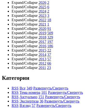
Expand/Collapse
2026
2
Expand/Collapse
2025
6
Expand/Collapse
2024
2
Expand/Collapse
2023
3
Expand/Collapse
2022
18
Expand/Collapse
2021
1
Expand/Collapse
2020
91
Expand/Collapse
2019
509
Expand/Collapse
2018
329
Expand/Collapse
2017
197
Expand/Collapse
2016
186
Expand/Collapse
2015
22
Expand/Collapse
2014
37
Expand/Collapse
2013
57
Expand/Collapse
2012
66
Expand/Collapse
2011
23
Категории
RSS
Все
349
Развернуть/Свернуть
RSS
Тема номера
101
Развернуть/Свернуть
RSS
Актуально
151
Развернуть/Свернуть
RSS
Экспертиза
36
Развернуть/Свернуть
RSS
Взгляд
57
Развернуть/Свернуть