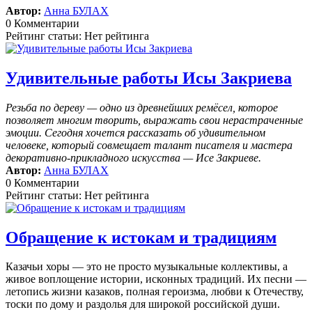
Автор:
Анна БУЛАХ
0 Комментарии
Рейтинг статьи: Нет рейтинга
Удивительные работы Исы Закриева
Резьба по дереву — одно из древнейших ремёсел, которое
позволяет многим творить, выражать свои нерастраченные
эмоции.
Сегодня хочется рассказать об удивительном
человеке, который совмещает талант писателя и мастера
декоративно-прикладного искусства — Исе Закриеве.
Автор:
Анна БУЛАХ
0 Комментарии
Рейтинг статьи: Нет рейтинга
Обращение к истокам и традициям
Казачьи хоры — это не просто музыкальные коллективы, а
живое воплощение истории, исконных традиций. Их песни —
летопись жизни казаков, полная героизма, любви к Отечеству,
тоски по дому и раздолья для широкой российской души.