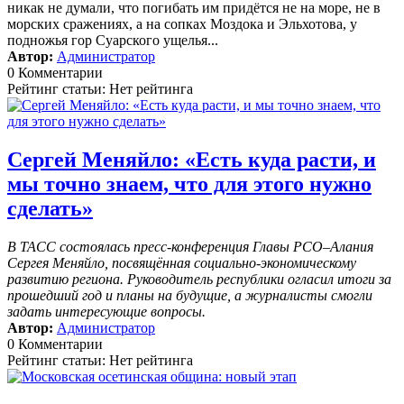
никак не думали, что погибать им придётся не на море, не в
морских сражениях, а на сопках Моздока и Эльхотова, у
подножья гор Суарского ущелья...
Автор:
Администратор
0 Комментарии
Рейтинг статьи: Нет рейтинга
Сергей Меняйло: «Есть куда расти, и
мы точно знаем, что для этого нужно
сделать»
В ТАСС состоялась пресс-конференция Главы РСО–Алания
Сергея Меняйло, посвящённая социально-экономическому
развитию региона. Руководитель республики огласил итоги за
прошедший год и планы на будущие, а журналисты смогли
задать интересующие вопросы.
Автор:
Администратор
0 Комментарии
Рейтинг статьи: Нет рейтинга