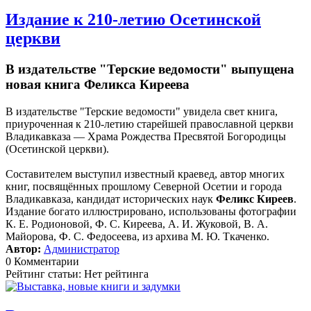
Издание к 210-летию Осетинской
церкви
В издательстве "Терские ведомости" выпущена
новая книга Феликса Киреева
В издательстве "Терские ведомости" увидела свет книга,
приуроченная к 210-летию старейшей православной церкви
Владикавказа — Храма Рождества Пресвятой Богородицы
(Осетинской церкви).
Составителем выступил известный краевед, автор многих
книг, посвящённых прошлому Северной Осетии и города
Владикавказа, кандидат исторических наук
Феликс Киреев
.
Издание богато иллюстрировано, использованы фотографии
К. Е. Родионовой, Ф. С. Киреева, А. И. Жуковой, В. А.
Майорова, Ф. С. Федосеева, из архива М. Ю. Ткаченко.
Автор:
Администратор
0 Комментарии
Рейтинг статьи: Нет рейтинга