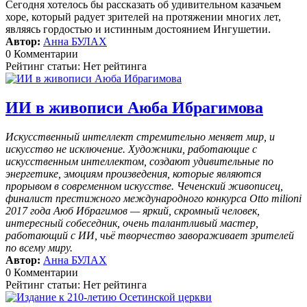
Сегодня хотелось бы рассказать об удивительном казачьем
хоре, который радует зрителей на протяжении многих лет,
являясь гордостью и истинным достоянием Ингушетии.
Автор:
Анна БУЛАХ
0 Комментарии
Рейтинг статьи: Нет рейтинга
ИИ в живописи Аюба Ибрагимова
Искусственный интеллект стремительно меняет мир, и
искусство не исключение. Художники, работающие с
искусственным интеллектом, создают удивительные по
энергетике, эмоциям произведения, которые являются
прорывом в современном искусстве. Чеченский живописец,
финалист престижного международного конкурса Otto milioni
2017 года Аюб Ибрагимов — яркий, скромный человек,
интересный собеседник, очень талантливый мастер,
работающий с ИИ, чьё творчество завораживает зрителей
по всему миру.
Автор:
Анна БУЛАХ
0 Комментарии
Рейтинг статьи: Нет рейтинга