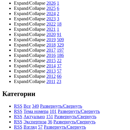
Expand/Collapse
2026
1
Expand/Collapse
2025
6
Expand/Collapse
2024
2
Expand/Collapse
2023
3
Expand/Collapse
2022
18
Expand/Collapse
2021
1
Expand/Collapse
2020
91
Expand/Collapse
2019
509
Expand/Collapse
2018
329
Expand/Collapse
2017
197
Expand/Collapse
2016
186
Expand/Collapse
2015
22
Expand/Collapse
2014
37
Expand/Collapse
2013
57
Expand/Collapse
2012
66
Expand/Collapse
2011
23
Категории
RSS
Все
349
Развернуть/Свернуть
RSS
Тема номера
101
Развернуть/Свернуть
RSS
Актуально
151
Развернуть/Свернуть
RSS
Экспертиза
36
Развернуть/Свернуть
RSS
Взгляд
57
Развернуть/Свернуть