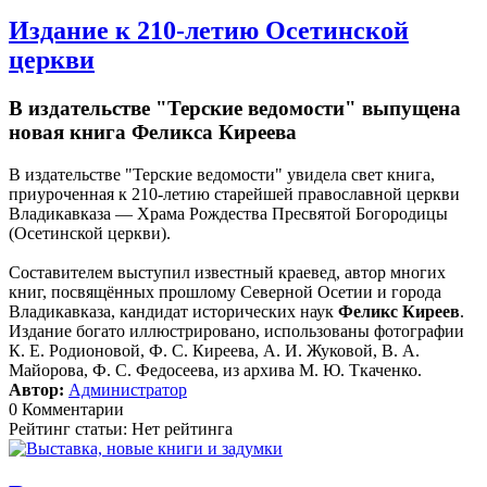
Издание к 210-летию Осетинской
церкви
В издательстве "Терские ведомости" выпущена
новая книга Феликса Киреева
В издательстве "Терские ведомости" увидела свет книга,
приуроченная к 210-летию старейшей православной церкви
Владикавказа — Храма Рождества Пресвятой Богородицы
(Осетинской церкви).
Составителем выступил известный краевед, автор многих
книг, посвящённых прошлому Северной Осетии и города
Владикавказа, кандидат исторических наук
Феликс Киреев
.
Издание богато иллюстрировано, использованы фотографии
К. Е. Родионовой, Ф. С. Киреева, А. И. Жуковой, В. А.
Майорова, Ф. С. Федосеева, из архива М. Ю. Ткаченко.
Автор:
Администратор
0 Комментарии
Рейтинг статьи: Нет рейтинга