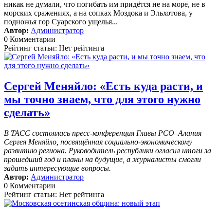
никак не думали, что погибать им придётся не на море, не в
морских сражениях, а на сопках Моздока и Эльхотова, у
подножья гор Суарского ущелья...
Автор:
Администратор
0 Комментарии
Рейтинг статьи: Нет рейтинга
Сергей Меняйло: «Есть куда расти, и
мы точно знаем, что для этого нужно
сделать»
В ТАСС состоялась пресс-конференция Главы РСО–Алания
Сергея Меняйло, посвящённая социально-экономическому
развитию региона. Руководитель республики огласил итоги за
прошедший год и планы на будущие, а журналисты смогли
задать интересующие вопросы.
Автор:
Администратор
0 Комментарии
Рейтинг статьи: Нет рейтинга