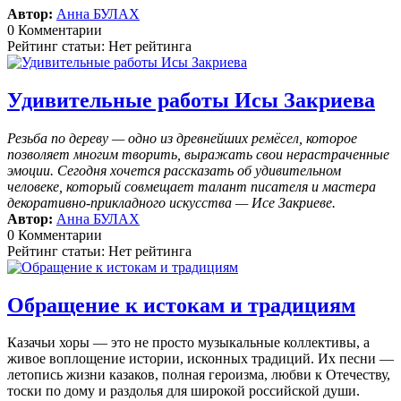
Автор:
Анна БУЛАХ
0 Комментарии
Рейтинг статьи: Нет рейтинга
Удивительные работы Исы Закриева
Резьба по дереву — одно из древнейших ремёсел, которое
позволяет многим творить, выражать свои нерастраченные
эмоции.
Сегодня хочется рассказать об удивительном
человеке, который совмещает талант писателя и мастера
декоративно-прикладного искусства — Исе Закриеве.
Автор:
Анна БУЛАХ
0 Комментарии
Рейтинг статьи: Нет рейтинга
Обращение к истокам и традициям
Казачьи хоры — это не просто музыкальные коллективы, а
живое воплощение истории, исконных традиций. Их песни —
летопись жизни казаков, полная героизма, любви к Отечеству,
тоски по дому и раздолья для широкой российской души.