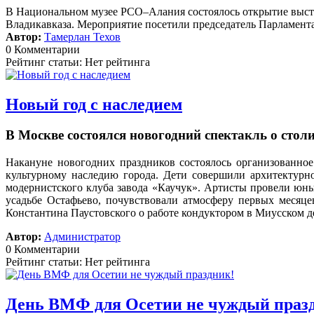
В Национальном музее РСО–Алания состоялось открытие выст
Владикавказа. Мероприятие посетили председатель Парламента
Автор:
Тамерлан Техов
0 Комментарии
Рейтинг статьи: Нет рейтинга
Новый год с наследием
В Москве состоялся новогодний спектакль о сто
Накануне новогодних праздников состоялось организованное
культурному наследию города. Дети совершили архитектурн
модернистского клуба завода «Каучук». Артисты провели юных
усадьбе Остафьево, почувствовали атмосферу первых месяц
Константина Паустовского о работе кондуктором в Миусском д
Автор:
Администратор
0 Комментарии
Рейтинг статьи: Нет рейтинга
День ВМФ для Осетии не чуждый праз