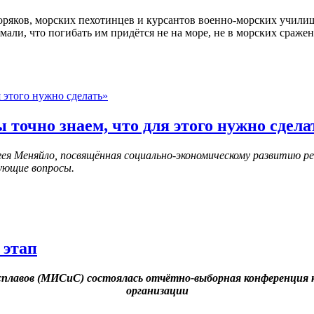
оряков, морских пехотинцев и курсантов военно-морских училищ
али, что погибать им придётся не на море, не в морских сражен
 точно знаем, что для этого нужно сдела
я Меняйло, посвящённая социально-экономическому развитию ре
ующие вопросы.
 этап
и сплавов (МИСиС) состоялась отчётно-выборная конференция
организации