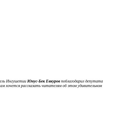
тель Ингушетии
Юнус-Бек Евкуров
поблагодарил депутата
 нам хочется рассказать читателям об этом удивительном