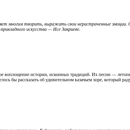
воляет многим творить, выражать свои нерастраченные эмоции.
рикладного искусства — Исе Закриеве.
ое воплощение истории, исконных традиций. Их песни — летопис
лось бы рассказать об удивительном казачьем хоре, который рад