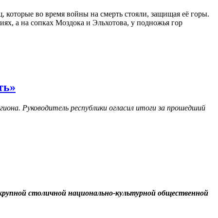
, которые во время войны на смерть стояли, защищая её горы.
иях, а на сопках Моздока и Эльхотова, у подножья гор
ть»
гиона. Руководитель республики огласил итоги за прошедший
 крупной столичной национально-культурной общественной