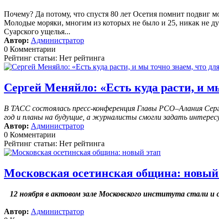
Почему? Да потому, что спустя 80 лет Осетия помнит подвиг м
Молодые моряки, многим из которых не было и 25, никак не дум
Суарского ущелья...
Автор:
Администратор
0 Комментарии
Рейтинг статьи: Нет рейтинга
Сергей Меняйло: «Есть куда расти, и мы
В ТАСС состоялась пресс-конференция Главы РСО–Алания Серге
год и планы на будущие, а журналисты смогли задать интерес
Автор:
Администратор
0 Комментарии
Рейтинг статьи: Нет рейтинга
Московская осетинская община: новый
12 ноября в актовом зале Московского института стали 
Автор:
Администратор