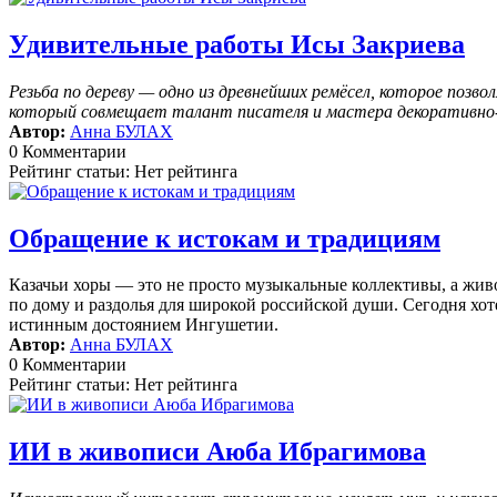
Удивительные работы Исы Закриева
Резьба по дереву — одно из древнейших ремёсел, которое поз
который совмещает талант писателя и мастера декоративно-п
Автор:
Анна БУЛАХ
0 Комментарии
Рейтинг статьи: Нет рейтинга
Обращение к истокам и традициям
Казачьи хоры — это не просто музыкальные коллективы, а жив
по дому и раздолья для широкой российской души. Сегодня хоте
истинным достоянием Ингушетии.
Автор:
Анна БУЛАХ
0 Комментарии
Рейтинг статьи: Нет рейтинга
ИИ в живописи Аюба Ибрагимова