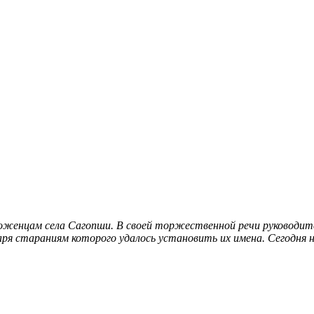
роженцам села Сагопши. В своей торжественной речи руководи
даря стараниям которого удалось установить их имена
. Сегодня