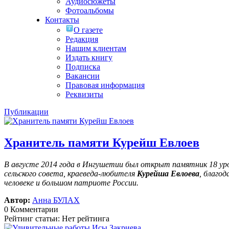
Аудиосюжеты
Фотоальбомы
Контакты
О газете
Редакция
Нашим клиентам
Издать книгу
Подписка
Вакансии
Правовая информация
Реквизиты
Публикации
Хранитель памяти Курейш Евлоев
В августе 2014 года в Ингушетии был открыт памятник 18 у
сельского совета, краеведа-любителя
Курейша Евлоева
, благо
человеке и большом патриоте России.
Автор:
Анна БУЛАХ
0 Комментарии
Рейтинг статьи: Нет рейтинга