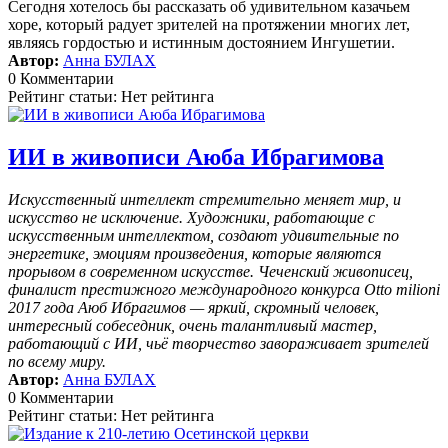
Сегодня хотелось бы рассказать об удивительном казачьем
хоре, который радует зрителей на протяжении многих лет,
являясь гордостью и истинным достоянием Ингушетии.
Автор:
Анна БУЛАХ
0 Комментарии
Рейтинг статьи: Нет рейтинга
ИИ в живописи Аюба Ибрагимова
Искусственный интеллект стремительно меняет мир, и
искусство не исключение. Художники, работающие с
искусственным интеллектом, создают удивительные по
энергетике, эмоциям произведения, которые являются
прорывом в современном искусстве. Чеченский живописец,
финалист престижного международного конкурса Otto milioni
2017 года Аюб Ибрагимов — яркий, скромный человек,
интересный собеседник, очень талантливый мастер,
работающий с ИИ, чьё творчество завораживает зрителей
по всему миру.
Автор:
Анна БУЛАХ
0 Комментарии
Рейтинг статьи: Нет рейтинга