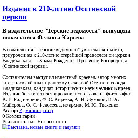
Издание к 210-летию Осетинской
церкви
В издательстве "Терские ведомости" выпущена
новая книга Феликса Киреева
В издательстве "Терские ведомости" увидела свет книга,
приуроченная к 210-летию старейшей православной церкви
Владикавказа — Храма Рождества Пресвятой Богородицы
(Осетинской церкви).
Составителем выступил известный краевед, автор многих
книг, посвящённых прошлому Северной Осетии и города
Владикавказа, кандидат исторических наук
Феликс Киреев
.
Издание богато иллюстрировано, использованы фотографии
К. Е. Родионовой, Ф. С. Киреева, А. И. Жуковой, В. А.
Майорова, Ф. С. Федосеева, из архива М. Ю. Ткаченко.
Автор:
Администратор
0 Комментарии
Рейтинг статьи: Нет рейтинга