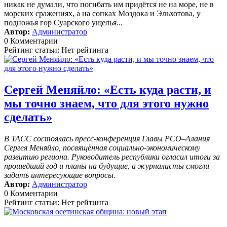
никак не думали, что погибать им придётся не на море, не в
морских сражениях, а на сопках Моздока и Эльхотова, у
подножья гор Суарского ущелья...
Автор:
Администратор
0 Комментарии
Рейтинг статьи: Нет рейтинга
Сергей Меняйло: «Есть куда расти, и
мы точно знаем, что для этого нужно
сделать»
В ТАСС состоялась пресс-конференция Главы РСО–Алания
Сергея Меняйло, посвящённая социально-экономическому
развитию региона. Руководитель республики огласил итоги за
прошедший год и планы на будущие, а журналисты смогли
задать интересующие вопросы.
Автор:
Администратор
0 Комментарии
Рейтинг статьи: Нет рейтинга