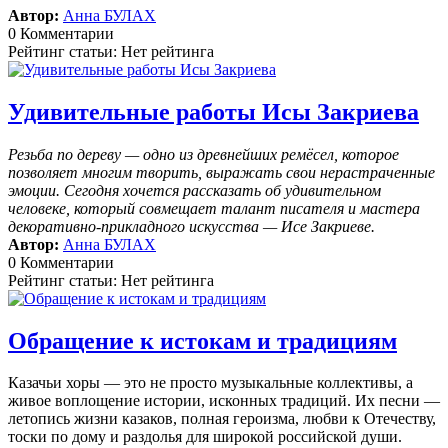
Автор:
Анна БУЛАХ
0 Комментарии
Рейтинг статьи: Нет рейтинга
Удивительные работы Исы Закриева
Резьба по дереву — одно из древнейших ремёсел, которое
позволяет многим творить, выражать свои нерастраченные
эмоции.
Сегодня хочется рассказать об удивительном
человеке, который совмещает талант писателя и мастера
декоративно-прикладного искусства — Исе Закриеве.
Автор:
Анна БУЛАХ
0 Комментарии
Рейтинг статьи: Нет рейтинга
Обращение к истокам и традициям
Казачьи хоры — это не просто музыкальные коллективы, а
живое воплощение истории, исконных традиций. Их песни —
летопись жизни казаков, полная героизма, любви к Отечеству,
тоски по дому и раздолья для широкой российской души.