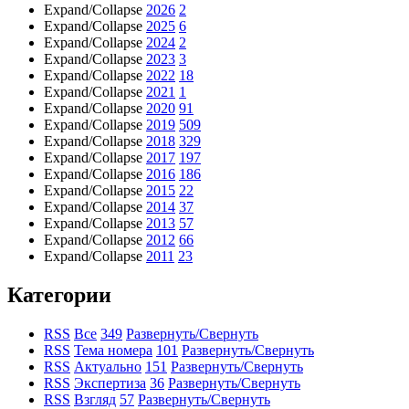
Expand/Collapse
2026
2
Expand/Collapse
2025
6
Expand/Collapse
2024
2
Expand/Collapse
2023
3
Expand/Collapse
2022
18
Expand/Collapse
2021
1
Expand/Collapse
2020
91
Expand/Collapse
2019
509
Expand/Collapse
2018
329
Expand/Collapse
2017
197
Expand/Collapse
2016
186
Expand/Collapse
2015
22
Expand/Collapse
2014
37
Expand/Collapse
2013
57
Expand/Collapse
2012
66
Expand/Collapse
2011
23
Категории
RSS
Все
349
Развернуть/Свернуть
RSS
Тема номера
101
Развернуть/Свернуть
RSS
Актуально
151
Развернуть/Свернуть
RSS
Экспертиза
36
Развернуть/Свернуть
RSS
Взгляд
57
Развернуть/Свернуть