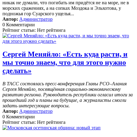
никак не думали, что погибать им придётся не на море, не в
морских сражениях, а на сопках Моздока и Эльхотова, у
подножья гор Суарского ущелья...
Автор:
Администратор
0 Комментарии
Рейтинг статьи: Нет рейтинга
Сергей Меняйло: «Есть куда расти, и
мы точно знаем, что для этого нужно
сделать»
В ТАСС состоялась пресс-конференция Главы РСО–Алания
Сергея Меняйло, посвящённая социально-экономическому
развитию региона. Руководитель республики огласил итоги за
прошедший год и планы на будущие, а журналисты смогли
задать интересующие вопросы.
Автор:
Администратор
0 Комментарии
Рейтинг статьи: Нет рейтинга