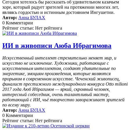
Сегодня хотелось бы рассказать об удивительном казачьем
хоре, который радует зрителей на протяжении многих лет,
являясь гордостью и истинным достоянием Ингушетии.
Автор:
Анна БУЛАХ
0 Комментарии
Рейтинг статьи: Нет рейтинга
ИИ в живописи Аюба Ибрагимова
Искусственный интеллект стремительно меняет мир, и
искусство не исключение. Художники, работающие с
искусственным интеллектом, создают удивительные по
энергетике, эмоциям произведения, которые являются
прорывом в современном искусстве. Чеченский живописец,
финалист престижного международного конкурса Otto milioni
2017 года Аюб Ибрагимов — яркий, скромный человек,
интересный собеседник, очень талантливый мастер,
работающий с ИИ, чьё творчество завораживает зрителей
по всему миру.
Автор:
Анна БУЛАХ
0 Комментарии
Рейтинг статьи: Нет рейтинга