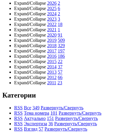
Expand/Collapse
2026
2
Expand/Collapse
2025
6
Expand/Collapse
2024
2
Expand/Collapse
2023
3
Expand/Collapse
2022
18
Expand/Collapse
2021
1
Expand/Collapse
2020
91
Expand/Collapse
2019
509
Expand/Collapse
2018
329
Expand/Collapse
2017
197
Expand/Collapse
2016
186
Expand/Collapse
2015
22
Expand/Collapse
2014
37
Expand/Collapse
2013
57
Expand/Collapse
2012
66
Expand/Collapse
2011
23
Категории
RSS
Все
349
Развернуть/Свернуть
RSS
Тема номера
101
Развернуть/Свернуть
RSS
Актуально
151
Развернуть/Свернуть
RSS
Экспертиза
36
Развернуть/Свернуть
RSS
Взгляд
57
Развернуть/Свернуть