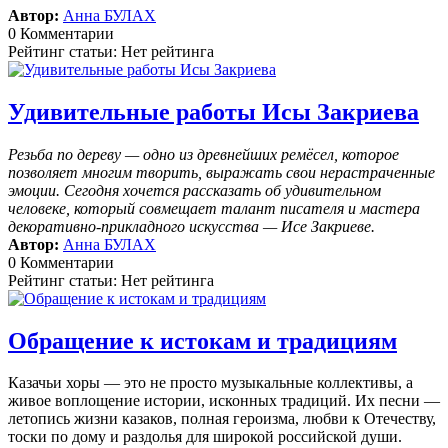
Автор:
Анна БУЛАХ
0 Комментарии
Рейтинг статьи: Нет рейтинга
Удивительные работы Исы Закриева
Резьба по дереву — одно из древнейших ремёсел, которое
позволяет многим творить, выражать свои нерастраченные
эмоции.
Сегодня хочется рассказать об удивительном
человеке, который совмещает талант писателя и мастера
декоративно-прикладного искусства — Исе Закриеве.
Автор:
Анна БУЛАХ
0 Комментарии
Рейтинг статьи: Нет рейтинга
Обращение к истокам и традициям
Казачьи хоры — это не просто музыкальные коллективы, а
живое воплощение истории, исконных традиций. Их песни —
летопись жизни казаков, полная героизма, любви к Отечеству,
тоски по дому и раздолья для широкой российской души.