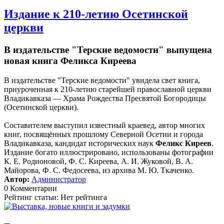
Издание к 210-летию Осетинской
церкви
В издательстве "Терские ведомости" выпущена
новая книга Феликса Киреева
В издательстве "Терские ведомости" увидела свет книга,
приуроченная к 210-летию старейшей православной церкви
Владикавказа — Храма Рождества Пресвятой Богородицы
(Осетинской церкви).
Составителем выступил известный краевед, автор многих
книг, посвящённых прошлому Северной Осетии и города
Владикавказа, кандидат исторических наук
Феликс Киреев
.
Издание богато иллюстрировано, использованы фотографии
К. Е. Родионовой, Ф. С. Киреева, А. И. Жуковой, В. А.
Майорова, Ф. С. Федосеева, из архива М. Ю. Ткаченко.
Автор:
Администратор
0 Комментарии
Рейтинг статьи: Нет рейтинга