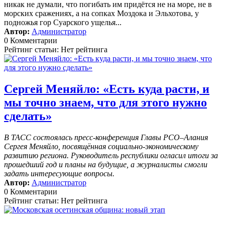
никак не думали, что погибать им придётся не на море, не в
морских сражениях, а на сопках Моздока и Эльхотова, у
подножья гор Суарского ущелья...
Автор:
Администратор
0 Комментарии
Рейтинг статьи: Нет рейтинга
Сергей Меняйло: «Есть куда расти, и
мы точно знаем, что для этого нужно
сделать»
В ТАСС состоялась пресс-конференция Главы РСО–Алания
Сергея Меняйло, посвящённая социально-экономическому
развитию региона. Руководитель республики огласил итоги за
прошедший год и планы на будущие, а журналисты смогли
задать интересующие вопросы.
Автор:
Администратор
0 Комментарии
Рейтинг статьи: Нет рейтинга