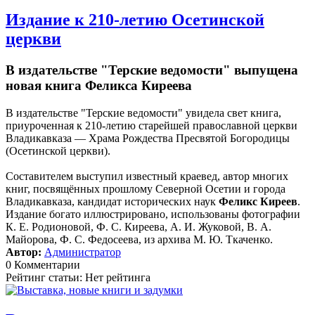
Издание к 210-летию Осетинской
церкви
В издательстве "Терские ведомости" выпущена
новая книга Феликса Киреева
В издательстве "Терские ведомости" увидела свет книга,
приуроченная к 210-летию старейшей православной церкви
Владикавказа — Храма Рождества Пресвятой Богородицы
(Осетинской церкви).
Составителем выступил известный краевед, автор многих
книг, посвящённых прошлому Северной Осетии и города
Владикавказа, кандидат исторических наук
Феликс Киреев
.
Издание богато иллюстрировано, использованы фотографии
К. Е. Родионовой, Ф. С. Киреева, А. И. Жуковой, В. А.
Майорова, Ф. С. Федосеева, из архива М. Ю. Ткаченко.
Автор:
Администратор
0 Комментарии
Рейтинг статьи: Нет рейтинга