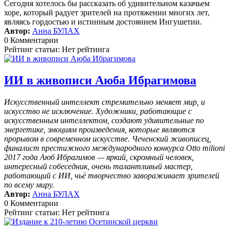
Сегодня хотелось бы рассказать об удивительном казачьем
хоре, который радует зрителей на протяжении многих лет,
являясь гордостью и истинным достоянием Ингушетии.
Автор:
Анна БУЛАХ
0 Комментарии
Рейтинг статьи: Нет рейтинга
ИИ в живописи Аюба Ибрагимова
Искусственный интеллект стремительно меняет мир, и
искусство не исключение. Художники, работающие с
искусственным интеллектом, создают удивительные по
энергетике, эмоциям произведения, которые являются
прорывом в современном искусстве. Чеченский живописец,
финалист престижного международного конкурса Otto milioni
2017 года Аюб Ибрагимов — яркий, скромный человек,
интересный собеседник, очень талантливый мастер,
работающий с ИИ, чьё творчество завораживает зрителей
по всему миру.
Автор:
Анна БУЛАХ
0 Комментарии
Рейтинг статьи: Нет рейтинга