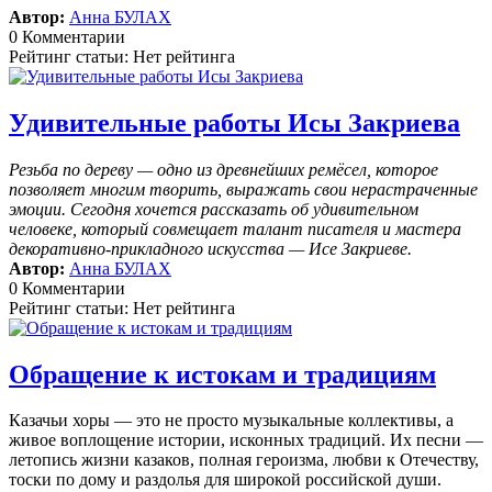
Автор:
Анна БУЛАХ
0 Комментарии
Рейтинг статьи: Нет рейтинга
Удивительные работы Исы Закриева
Резьба по дереву — одно из древнейших ремёсел, которое
позволяет многим творить, выражать свои нерастраченные
эмоции.
Сегодня хочется рассказать об удивительном
человеке, который совмещает талант писателя и мастера
декоративно-прикладного искусства — Исе Закриеве.
Автор:
Анна БУЛАХ
0 Комментарии
Рейтинг статьи: Нет рейтинга
Обращение к истокам и традициям
Казачьи хоры — это не просто музыкальные коллективы, а
живое воплощение истории, исконных традиций. Их песни —
летопись жизни казаков, полная героизма, любви к Отечеству,
тоски по дому и раздолья для широкой российской души.