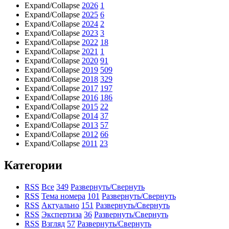
Expand/Collapse
2026
1
Expand/Collapse
2025
6
Expand/Collapse
2024
2
Expand/Collapse
2023
3
Expand/Collapse
2022
18
Expand/Collapse
2021
1
Expand/Collapse
2020
91
Expand/Collapse
2019
509
Expand/Collapse
2018
329
Expand/Collapse
2017
197
Expand/Collapse
2016
186
Expand/Collapse
2015
22
Expand/Collapse
2014
37
Expand/Collapse
2013
57
Expand/Collapse
2012
66
Expand/Collapse
2011
23
Категории
RSS
Все
349
Развернуть/Свернуть
RSS
Тема номера
101
Развернуть/Свернуть
RSS
Актуально
151
Развернуть/Свернуть
RSS
Экспертиза
36
Развернуть/Свернуть
RSS
Взгляд
57
Развернуть/Свернуть