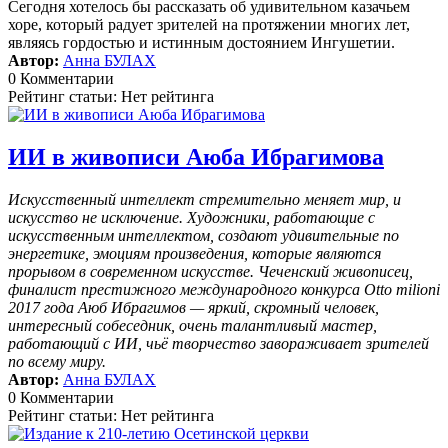
Сегодня хотелось бы рассказать об удивительном казачьем
хоре, который радует зрителей на протяжении многих лет,
являясь гордостью и истинным достоянием Ингушетии.
Автор:
Анна БУЛАХ
0 Комментарии
Рейтинг статьи: Нет рейтинга
ИИ в живописи Аюба Ибрагимова
Искусственный интеллект стремительно меняет мир, и
искусство не исключение. Художники, работающие с
искусственным интеллектом, создают удивительные по
энергетике, эмоциям произведения, которые являются
прорывом в современном искусстве. Чеченский живописец,
финалист престижного международного конкурса Otto milioni
2017 года Аюб Ибрагимов — яркий, скромный человек,
интересный собеседник, очень талантливый мастер,
работающий с ИИ, чьё творчество завораживает зрителей
по всему миру.
Автор:
Анна БУЛАХ
0 Комментарии
Рейтинг статьи: Нет рейтинга