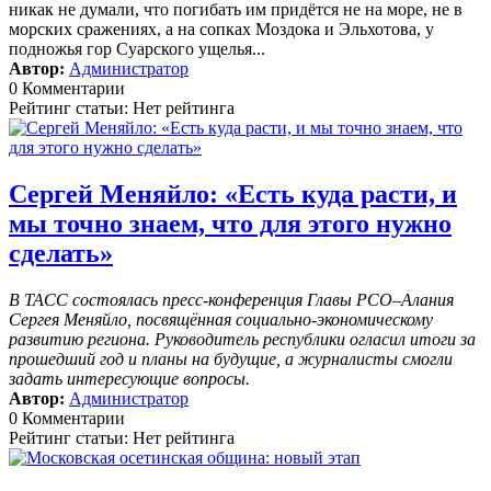
никак не думали, что погибать им придётся не на море, не в
морских сражениях, а на сопках Моздока и Эльхотова, у
подножья гор Суарского ущелья...
Автор:
Администратор
0 Комментарии
Рейтинг статьи: Нет рейтинга
Сергей Меняйло: «Есть куда расти, и
мы точно знаем, что для этого нужно
сделать»
В ТАСС состоялась пресс-конференция Главы РСО–Алания
Сергея Меняйло, посвящённая социально-экономическому
развитию региона. Руководитель республики огласил итоги за
прошедший год и планы на будущие, а журналисты смогли
задать интересующие вопросы.
Автор:
Администратор
0 Комментарии
Рейтинг статьи: Нет рейтинга