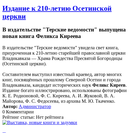
Издание к 210-летию Осетинской
церкви
В издательстве "Терские ведомости" выпущена
новая книга Феликса Киреева
В издательстве "Терские ведомости" увидела свет книга,
приуроченная к 210-летию старейшей православной церкви
Владикавказа — Храма Рождества Пресвятой Богородицы
(Осетинской церкви).
Составителем выступил известный краевед, автор многих
книг, посвящённых прошлому Северной Осетии и города
Владикавказа, кандидат исторических наук
Феликс Киреев
.
Издание богато иллюстрировано, использованы фотографии
К. Е. Родионовой, Ф. С. Киреева, А. И. Жуковой, В. А.
Майорова, Ф. С. Федосеева, из архива М. Ю. Ткаченко.
Автор:
Администратор
0 Комментарии
Рейтинг статьи: Нет рейтинга