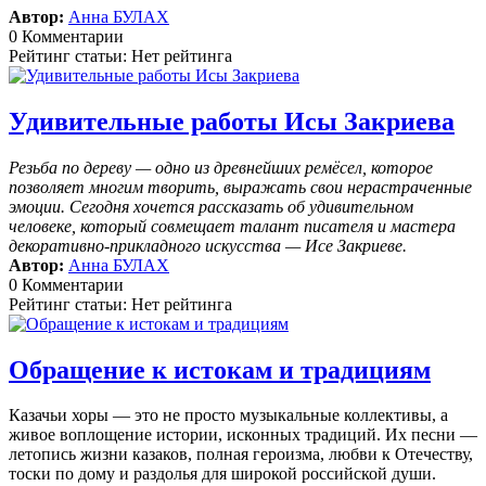
Автор:
Анна БУЛАХ
0 Комментарии
Рейтинг статьи: Нет рейтинга
Удивительные работы Исы Закриева
Резьба по дереву — одно из древнейших ремёсел, которое
позволяет многим творить, выражать свои нерастраченные
эмоции.
Сегодня хочется рассказать об удивительном
человеке, который совмещает талант писателя и мастера
декоративно-прикладного искусства — Исе Закриеве.
Автор:
Анна БУЛАХ
0 Комментарии
Рейтинг статьи: Нет рейтинга
Обращение к истокам и традициям
Казачьи хоры — это не просто музыкальные коллективы, а
живое воплощение истории, исконных традиций. Их песни —
летопись жизни казаков, полная героизма, любви к Отечеству,
тоски по дому и раздолья для широкой российской души.