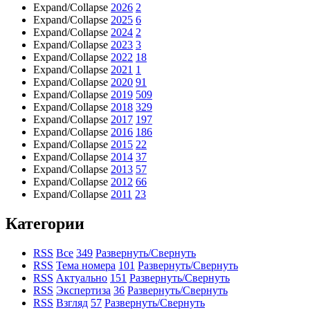
Expand/Collapse
2026
2
Expand/Collapse
2025
6
Expand/Collapse
2024
2
Expand/Collapse
2023
3
Expand/Collapse
2022
18
Expand/Collapse
2021
1
Expand/Collapse
2020
91
Expand/Collapse
2019
509
Expand/Collapse
2018
329
Expand/Collapse
2017
197
Expand/Collapse
2016
186
Expand/Collapse
2015
22
Expand/Collapse
2014
37
Expand/Collapse
2013
57
Expand/Collapse
2012
66
Expand/Collapse
2011
23
Категории
RSS
Все
349
Развернуть/Свернуть
RSS
Тема номера
101
Развернуть/Свернуть
RSS
Актуально
151
Развернуть/Свернуть
RSS
Экспертиза
36
Развернуть/Свернуть
RSS
Взгляд
57
Развернуть/Свернуть