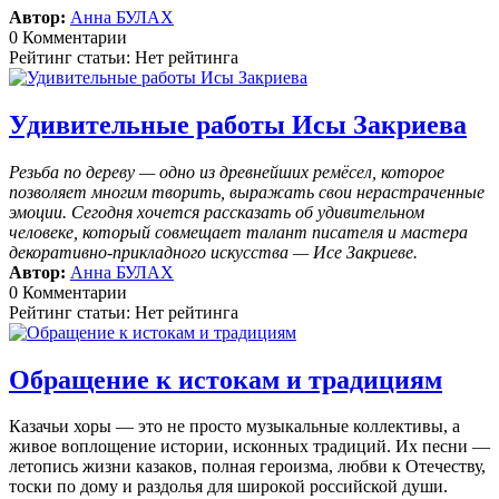
Автор:
Анна БУЛАХ
0 Комментарии
Рейтинг статьи: Нет рейтинга
Удивительные работы Исы Закриева
Резьба по дереву — одно из древнейших ремёсел, которое
позволяет многим творить, выражать свои нерастраченные
эмоции.
Сегодня хочется рассказать об удивительном
человеке, который совмещает талант писателя и мастера
декоративно-прикладного искусства — Исе Закриеве.
Автор:
Анна БУЛАХ
0 Комментарии
Рейтинг статьи: Нет рейтинга
Обращение к истокам и традициям
Казачьи хоры — это не просто музыкальные коллективы, а
живое воплощение истории, исконных традиций. Их песни —
летопись жизни казаков, полная героизма, любви к Отечеству,
тоски по дому и раздолья для широкой российской души.