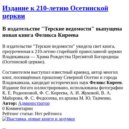
Издание к 210-летию Осетинской
церкви
В издательстве "Терские ведомости" выпущена
новая книга Феликса Киреева
В издательстве "Терские ведомости" увидела свет книга,
приуроченная к 210-летию старейшей православной церкви
Владикавказа — Храма Рождества Пресвятой Богородицы
(Осетинской церкви).
Составителем выступил известный краевед, автор многих
книг, посвящённых прошлому Северной Осетии и города
Владикавказа, кандидат исторических наук
Феликс Киреев
.
Издание богато иллюстрировано, использованы фотографии
К. Е. Родионовой, Ф. С. Киреева, А. И. Жуковой, В. А.
Майорова, Ф. С. Федосеева, из архива М. Ю. Ткаченко.
Автор:
Администратор
0 Комментарии
Рейтинг статьи: Нет рейтинга