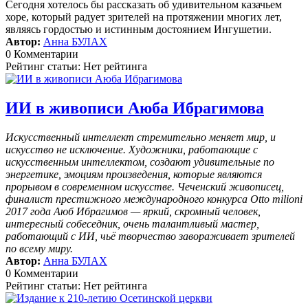
Сегодня хотелось бы рассказать об удивительном казачьем
хоре, который радует зрителей на протяжении многих лет,
являясь гордостью и истинным достоянием Ингушетии.
Автор:
Анна БУЛАХ
0 Комментарии
Рейтинг статьи: Нет рейтинга
ИИ в живописи Аюба Ибрагимова
Искусственный интеллект стремительно меняет мир, и
искусство не исключение. Художники, работающие с
искусственным интеллектом, создают удивительные по
энергетике, эмоциям произведения, которые являются
прорывом в современном искусстве. Чеченский живописец,
финалист престижного международного конкурса Otto milioni
2017 года Аюб Ибрагимов — яркий, скромный человек,
интересный собеседник, очень талантливый мастер,
работающий с ИИ, чьё творчество завораживает зрителей
по всему миру.
Автор:
Анна БУЛАХ
0 Комментарии
Рейтинг статьи: Нет рейтинга