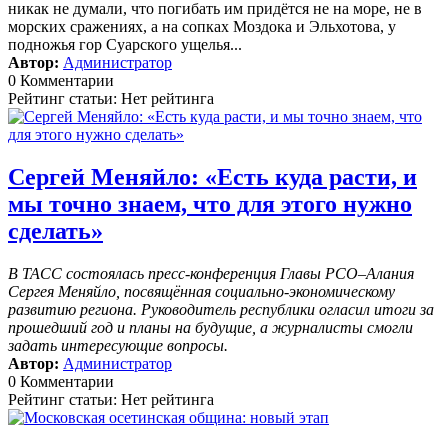
никак не думали, что погибать им придётся не на море, не в
морских сражениях, а на сопках Моздока и Эльхотова, у
подножья гор Суарского ущелья...
Автор:
Администратор
0 Комментарии
Рейтинг статьи: Нет рейтинга
Сергей Меняйло: «Есть куда расти, и
мы точно знаем, что для этого нужно
сделать»
В ТАСС состоялась пресс-конференция Главы РСО–Алания
Сергея Меняйло, посвящённая социально-экономическому
развитию региона. Руководитель республики огласил итоги за
прошедший год и планы на будущие, а журналисты смогли
задать интересующие вопросы.
Автор:
Администратор
0 Комментарии
Рейтинг статьи: Нет рейтинга