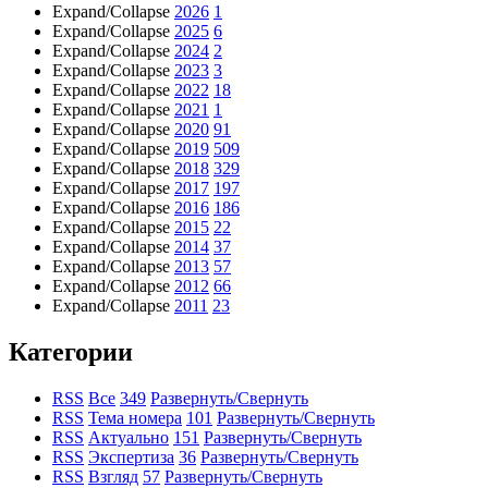
Expand/Collapse
2026
1
Expand/Collapse
2025
6
Expand/Collapse
2024
2
Expand/Collapse
2023
3
Expand/Collapse
2022
18
Expand/Collapse
2021
1
Expand/Collapse
2020
91
Expand/Collapse
2019
509
Expand/Collapse
2018
329
Expand/Collapse
2017
197
Expand/Collapse
2016
186
Expand/Collapse
2015
22
Expand/Collapse
2014
37
Expand/Collapse
2013
57
Expand/Collapse
2012
66
Expand/Collapse
2011
23
Категории
RSS
Все
349
Развернуть/Свернуть
RSS
Тема номера
101
Развернуть/Свернуть
RSS
Актуально
151
Развернуть/Свернуть
RSS
Экспертиза
36
Развернуть/Свернуть
RSS
Взгляд
57
Развернуть/Свернуть