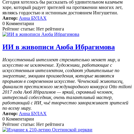
Сегодня хотелось бы рассказать об удивительном казачьем
хоре, который радует зрителей на протяжении многих лет,
являясь гордостью и истинным достоянием Ингушетии.
Автор:
Анна БУЛАХ
0 Комментарии
Рейтинг статьи: Нет рейтинга
ИИ в живописи Аюба Ибрагимова
Искусственный интеллект стремительно меняет мир, и
искусство не исключение. Художники, работающие с
искусственным интеллектом, создают удивительные по
энергетике, эмоциям произведения, которые являются
прорывом в современном искусстве. Чеченский живописец,
финалист престижного международного конкурса Otto milioni
2017 года Аюб Ибрагимов — яркий, скромный человек,
интересный собеседник, очень талантливый мастер,
работающий с ИИ, чьё творчество завораживает зрителей
по всему миру.
Автор:
Анна БУЛАХ
0 Комментарии
Рейтинг статьи: Нет рейтинга