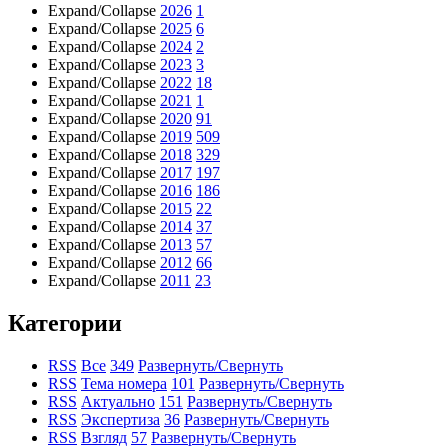
Expand/Collapse
2026
1
Expand/Collapse
2025
6
Expand/Collapse
2024
2
Expand/Collapse
2023
3
Expand/Collapse
2022
18
Expand/Collapse
2021
1
Expand/Collapse
2020
91
Expand/Collapse
2019
509
Expand/Collapse
2018
329
Expand/Collapse
2017
197
Expand/Collapse
2016
186
Expand/Collapse
2015
22
Expand/Collapse
2014
37
Expand/Collapse
2013
57
Expand/Collapse
2012
66
Expand/Collapse
2011
23
Категории
RSS
Все
349
Развернуть/Свернуть
RSS
Тема номера
101
Развернуть/Свернуть
RSS
Актуально
151
Развернуть/Свернуть
RSS
Экспертиза
36
Развернуть/Свернуть
RSS
Взгляд
57
Развернуть/Свернуть