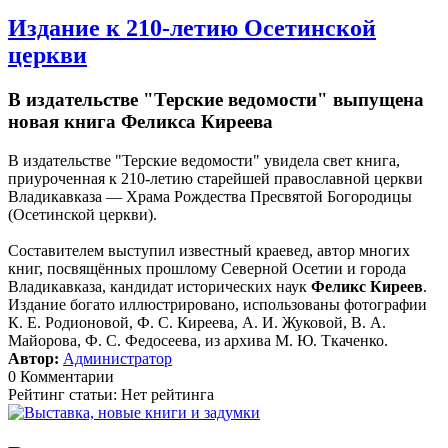
Издание к 210-летию Осетинской
церкви
В издательстве "Терские ведомости" выпущена
новая книга Феликса Киреева
В издательстве "Терские ведомости" увидела свет книга,
приуроченная к 210-летию старейшей православной церкви
Владикавказа — Храма Рождества Пресвятой Богородицы
(Осетинской церкви).
Составителем выступил известный краевед, автор многих
книг, посвящённых прошлому Северной Осетии и города
Владикавказа, кандидат исторических наук
Феликс Киреев
.
Издание богато иллюстрировано, использованы фотографии
К. Е. Родионовой, Ф. С. Киреева, А. И. Жуковой, В. А.
Майорова, Ф. С. Федосеева, из архива М. Ю. Ткаченко.
Автор:
Администратор
0 Комментарии
Рейтинг статьи: Нет рейтинга