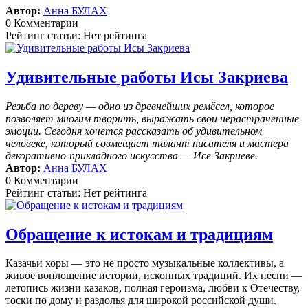
Автор:
Анна БУЛАХ
0 Комментарии
Рейтинг статьи: Нет рейтинга
Удивительные работы Исы Закриева
Резьба по дереву — одно из древнейших ремёсел, которое
позволяет многим творить, выражать свои нерастраченные
эмоции.
Сегодня хочется рассказать об удивительном
человеке, который совмещает талант писателя и мастера
декоративно-прикладного искусства — Исе Закриеве.
Автор:
Анна БУЛАХ
0 Комментарии
Рейтинг статьи: Нет рейтинга
Обращение к истокам и традициям
Казачьи хоры — это не просто музыкальные коллективы, а
живое воплощение истории, исконных традиций. Их песни —
летопись жизни казаков, полная героизма, любви к Отечеству,
тоски по дому и раздолья для широкой российской души.