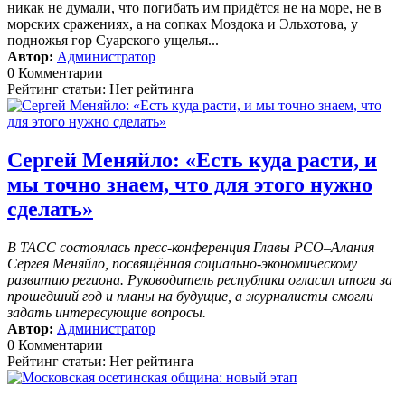
никак не думали, что погибать им придётся не на море, не в
морских сражениях, а на сопках Моздока и Эльхотова, у
подножья гор Суарского ущелья...
Автор:
Администратор
0 Комментарии
Рейтинг статьи: Нет рейтинга
Сергей Меняйло: «Есть куда расти, и
мы точно знаем, что для этого нужно
сделать»
В ТАСС состоялась пресс-конференция Главы РСО–Алания
Сергея Меняйло, посвящённая социально-экономическому
развитию региона. Руководитель республики огласил итоги за
прошедший год и планы на будущие, а журналисты смогли
задать интересующие вопросы.
Автор:
Администратор
0 Комментарии
Рейтинг статьи: Нет рейтинга