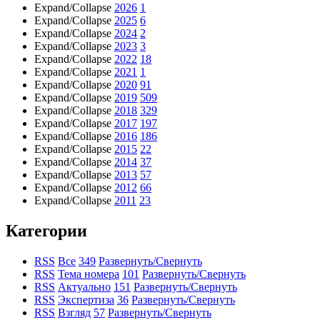
Expand/Collapse
2026
1
Expand/Collapse
2025
6
Expand/Collapse
2024
2
Expand/Collapse
2023
3
Expand/Collapse
2022
18
Expand/Collapse
2021
1
Expand/Collapse
2020
91
Expand/Collapse
2019
509
Expand/Collapse
2018
329
Expand/Collapse
2017
197
Expand/Collapse
2016
186
Expand/Collapse
2015
22
Expand/Collapse
2014
37
Expand/Collapse
2013
57
Expand/Collapse
2012
66
Expand/Collapse
2011
23
Категории
RSS
Все
349
Развернуть/Свернуть
RSS
Тема номера
101
Развернуть/Свернуть
RSS
Актуально
151
Развернуть/Свернуть
RSS
Экспертиза
36
Развернуть/Свернуть
RSS
Взгляд
57
Развернуть/Свернуть