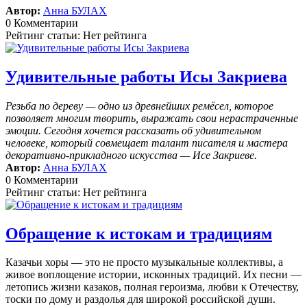
Автор:
Анна БУЛАХ
0 Комментарии
Рейтинг статьи: Нет рейтинга
Удивительные работы Исы Закриева
Резьба по дереву — одно из древнейших ремёсел, которое
позволяет многим творить, выражать свои нерастраченные
эмоции.
Сегодня хочется рассказать об удивительном
человеке, который совмещает талант писателя и мастера
декоративно-прикладного искусства — Исе Закриеве.
Автор:
Анна БУЛАХ
0 Комментарии
Рейтинг статьи: Нет рейтинга
Обращение к истокам и традициям
Казачьи хоры — это не просто музыкальные коллективы, а
живое воплощение истории, исконных традиций. Их песни —
летопись жизни казаков, полная героизма, любви к Отечеству,
тоски по дому и раздолья для широкой российской души.