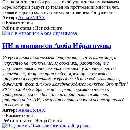
Сегодня хотелось бы рассказать об удивительном казачьем
хоре, который радует зрителей на протяжении многих лет,
являясь гордостью и истинным достоянием Ингушетии.
Автор:
Анна БУЛАХ
0 Комментарии
Рейтинг статьи: Нет рейтинга
ИИ в живописи Аюба Ибрагимова
Искусственный интеллект стремительно меняет мир, и
искусство не исключение. Художники, работающие с
искусственным интеллектом, создают удивительные по
энергетике, эмоциям произведения, которые являются
прорывом в современном искусстве. Чеченский живописец,
финалист престижного международного конкурса Otto milioni
2017 года Аюб Ибрагимов — яркий, скромный человек,
интересный собеседник, очень талантливый мастер,
работающий с ИИ, чьё творчество завораживает зрителей
по всему миру.
Автор:
Анна БУЛАХ
0 Комментарии
Рейтинг статьи: Нет рейтинга