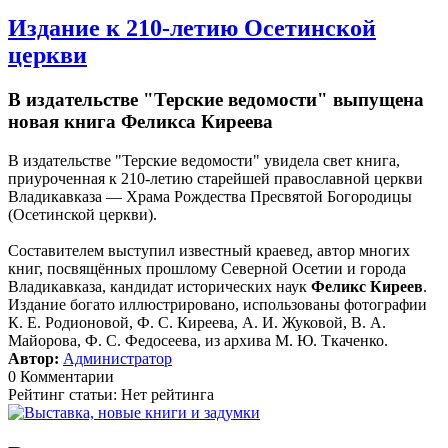
Издание к 210-летию Осетинской
церкви
В издательстве "Терские ведомости" выпущена
новая книга Феликса Киреева
В издательстве "Терские ведомости" увидела свет книга,
приуроченная к 210-летию старейшей православной церкви
Владикавказа — Храма Рождества Пресвятой Богородицы
(Осетинской церкви).
Составителем выступил известный краевед, автор многих
книг, посвящённых прошлому Северной Осетии и города
Владикавказа, кандидат исторических наук
Феликс Киреев
.
Издание богато иллюстрировано, использованы фотографии
К. Е. Родионовой, Ф. С. Киреева, А. И. Жуковой, В. А.
Майорова, Ф. С. Федосеева, из архива М. Ю. Ткаченко.
Автор:
Администратор
0 Комментарии
Рейтинг статьи: Нет рейтинга