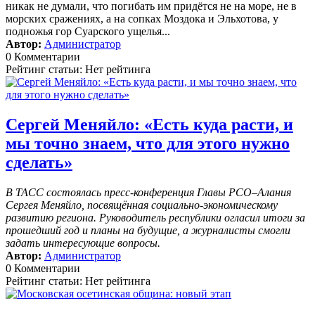
никак не думали, что погибать им придётся не на море, не в
морских сражениях, а на сопках Моздока и Эльхотова, у
подножья гор Суарского ущелья...
Автор:
Администратор
0 Комментарии
Рейтинг статьи: Нет рейтинга
Сергей Меняйло: «Есть куда расти, и
мы точно знаем, что для этого нужно
сделать»
В ТАСС состоялась пресс-конференция Главы РСО–Алания
Сергея Меняйло, посвящённая социально-экономическому
развитию региона. Руководитель республики огласил итоги за
прошедший год и планы на будущие, а журналисты смогли
задать интересующие вопросы.
Автор:
Администратор
0 Комментарии
Рейтинг статьи: Нет рейтинга