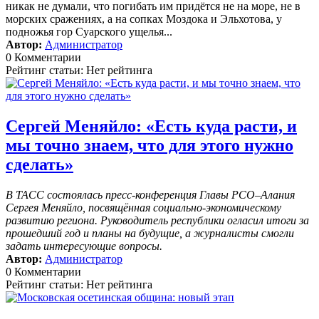
никак не думали, что погибать им придётся не на море, не в
морских сражениях, а на сопках Моздока и Эльхотова, у
подножья гор Суарского ущелья...
Автор:
Администратор
0 Комментарии
Рейтинг статьи: Нет рейтинга
Сергей Меняйло: «Есть куда расти, и
мы точно знаем, что для этого нужно
сделать»
В ТАСС состоялась пресс-конференция Главы РСО–Алания
Сергея Меняйло, посвящённая социально-экономическому
развитию региона. Руководитель республики огласил итоги за
прошедший год и планы на будущие, а журналисты смогли
задать интересующие вопросы.
Автор:
Администратор
0 Комментарии
Рейтинг статьи: Нет рейтинга