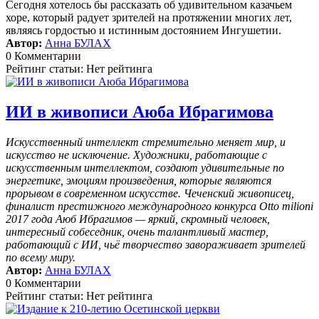
Сегодня хотелось бы рассказать об удивительном казачьем
хоре, который радует зрителей на протяжении многих лет,
являясь гордостью и истинным достоянием Ингушетии.
Автор:
Анна БУЛАХ
0 Комментарии
Рейтинг статьи: Нет рейтинга
ИИ в живописи Аюба Ибрагимова
Искусственный интеллект стремительно меняет мир, и
искусство не исключение. Художники, работающие с
искусственным интеллектом, создают удивительные по
энергетике, эмоциям произведения, которые являются
прорывом в современном искусстве. Чеченский живописец,
финалист престижного международного конкурса Otto milioni
2017 года Аюб Ибрагимов — яркий, скромный человек,
интересный собеседник, очень талантливый мастер,
работающий с ИИ, чьё творчество завораживает зрителей
по всему миру.
Автор:
Анна БУЛАХ
0 Комментарии
Рейтинг статьи: Нет рейтинга