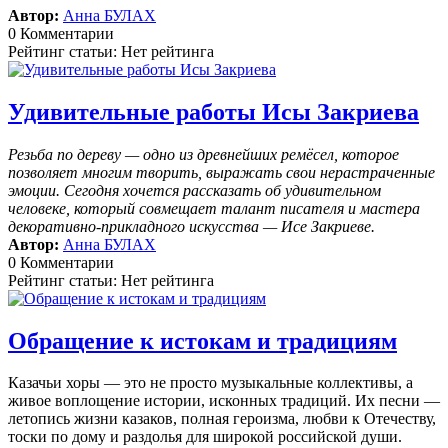
Автор:
Анна БУЛАХ
0 Комментарии
Рейтинг статьи: Нет рейтинга
Удивительные работы Исы Закриева
Резьба по дереву — одно из древнейших ремёсел, которое
позволяет многим творить, выражать свои нерастраченные
эмоции.
Сегодня хочется рассказать об удивительном
человеке, который совмещает талант писателя и мастера
декоративно-прикладного искусства — Исе Закриеве.
Автор:
Анна БУЛАХ
0 Комментарии
Рейтинг статьи: Нет рейтинга
Обращение к истокам и традициям
Казачьи хоры — это не просто музыкальные коллективы, а
живое воплощение истории, исконных традиций. Их песни —
летопись жизни казаков, полная героизма, любви к Отечеству,
тоски по дому и раздолья для широкой российской души.