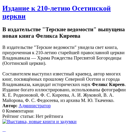
Издание к 210-летию Осетинской
церкви
В издательстве "Терские ведомости" выпущена
новая книга Феликса Киреева
В издательстве "Терские ведомости" увидела свет книга,
приуроченная к 210-летию старейшей православной церкви
Владикавказа — Храма Рождества Пресвятой Богородицы
(Осетинской церкви).
Составителем выступил известный краевед, автор многих
книг, посвящённых прошлому Северной Осетии и города
Владикавказа, кандидат исторических наук
Феликс Киреев
.
Издание богато иллюстрировано, использованы фотографии
К. Е. Родионовой, Ф. С. Киреева, А. И. Жуковой, В. А.
Майорова, Ф. С. Федосеева, из архива М. Ю. Ткаченко.
Автор:
Администратор
0 Комментарии
Рейтинг статьи: Нет рейтинга