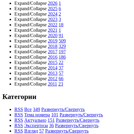
Expand/Collapse
2026
1
Expand/Collapse
2025
6
Expand/Collapse
2024
2
Expand/Collapse
2023
3
Expand/Collapse
2022
18
Expand/Collapse
2021
1
Expand/Collapse
2020
91
Expand/Collapse
2019
509
Expand/Collapse
2018
329
Expand/Collapse
2017
197
Expand/Collapse
2016
186
Expand/Collapse
2015
22
Expand/Collapse
2014
37
Expand/Collapse
2013
57
Expand/Collapse
2012
66
Expand/Collapse
2011
23
Категории
RSS
Все
349
Развернуть/Свернуть
RSS
Тема номера
101
Развернуть/Свернуть
RSS
Актуально
151
Развернуть/Свернуть
RSS
Экспертиза
36
Развернуть/Свернуть
RSS
Взгляд
57
Развернуть/Свернуть