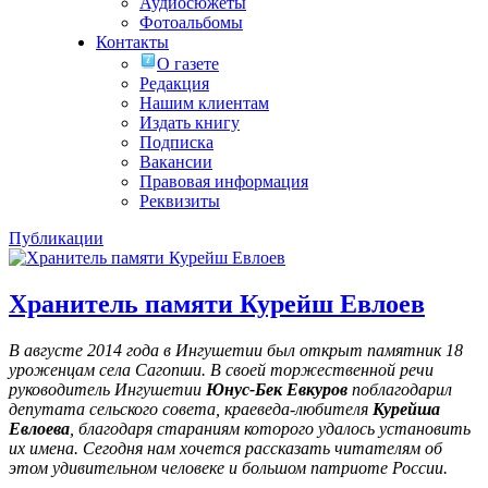
Аудиосюжеты
Фотоальбомы
Контакты
О газете
Редакция
Нашим клиентам
Издать книгу
Подписка
Вакансии
Правовая информация
Реквизиты
Публикации
Хранитель памяти Курейш Евлоев
В августе 2014 года в Ингушетии был открыт памятник 18
уроженцам села Сагопши. В своей торжественной речи
руководитель Ингушетии
Юнус-Бек Евкуров
поблагодарил
депутата сельского совета, краеведа-любителя
Курейша
Евлоева
, благодаря стараниям которого удалось установить
их имена
. Сегодня нам хочется рассказать читателям об
этом удивительном человеке и большом патриоте России.