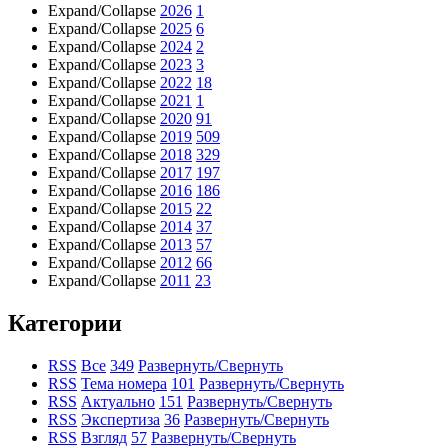
Expand/Collapse
2026
1
Expand/Collapse
2025
6
Expand/Collapse
2024
2
Expand/Collapse
2023
3
Expand/Collapse
2022
18
Expand/Collapse
2021
1
Expand/Collapse
2020
91
Expand/Collapse
2019
509
Expand/Collapse
2018
329
Expand/Collapse
2017
197
Expand/Collapse
2016
186
Expand/Collapse
2015
22
Expand/Collapse
2014
37
Expand/Collapse
2013
57
Expand/Collapse
2012
66
Expand/Collapse
2011
23
Категории
RSS
Все
349
Развернуть/Свернуть
RSS
Тема номера
101
Развернуть/Свернуть
RSS
Актуально
151
Развернуть/Свернуть
RSS
Экспертиза
36
Развернуть/Свернуть
RSS
Взгляд
57
Развернуть/Свернуть