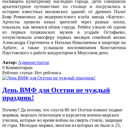
посвящена культурному наследию города. Дети совершили
архитектурное путешествие по столице и погрузились в
историю известных московских зданий: от древних Палат
Бояр Романовых до модернистского клуба завода «Каучук».
Артисты провели юных зрителей через разные эпохи,
показали, как менялся облик города. Ребята узнали об одном
из первых пушкинских музеев в усадьбе Остафьево,
почувствовали атмосферу первых месяцев семейной жизни
Александра Сергеевича и Натальи Николаевны в квартире на
Арбате, а также услышали воспоминания Константина
Паустовского о работе кондуктором в Миусском депо.
Автор:
Администратор
0 Комментарии
Рейтинг статьи: Нет рейтинга
День ВМФ для Осетии не чуждый
праздник!
Почему? Да потому, что спустя 80 лет Осетия помнит подвиг
моряков, морских пехотинцев и курсантов военно-морских
училищ, которые во время войны на смерть стояли, защищая
её горы. Молодые моряки, многим из которых не было и 25,