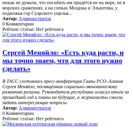
никак не думали, что погибать им придётся не на море, не в
морских сражениях, а на сопках Моздока и Эльхотова, у
подножья гор Суарского ущелья...
Автор:
Администратор
0 Комментарии
Рейтинг статьи: Нет рейтинга
Сергей Меняйло: «Есть куда расти, и
мы точно знаем, что для этого нужно
сделать»
В ТАСС состоялась пресс-конференция Главы РСО–Алания
Сергея Меняйло, посвящённая социально-экономическому
развитию региона. Руководитель республики огласил итоги за
прошедший год и планы на будущие, а журналисты смогли
задать интересующие вопросы.
Автор:
Администратор
0 Комментарии
Рейтинг статьи: Нет рейтинга