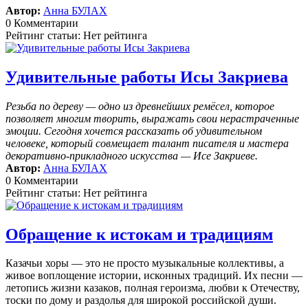
Автор:
Анна БУЛАХ
0 Комментарии
Рейтинг статьи: Нет рейтинга
Удивительные работы Исы Закриева
Резьба по дереву — одно из древнейших ремёсел, которое
позволяет многим творить, выражать свои нерастраченные
эмоции.
Сегодня хочется рассказать об удивительном
человеке, который совмещает талант писателя и мастера
декоративно-прикладного искусства — Исе Закриеве.
Автор:
Анна БУЛАХ
0 Комментарии
Рейтинг статьи: Нет рейтинга
Обращение к истокам и традициям
Казачьи хоры — это не просто музыкальные коллективы, а
живое воплощение истории, исконных традиций. Их песни —
летопись жизни казаков, полная героизма, любви к Отечеству,
тоски по дому и раздолья для широкой российской души.