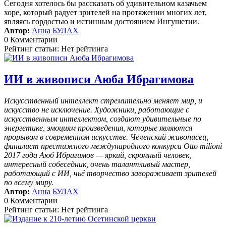
Сегодня хотелось бы рассказать об удивительном казачьем
хоре, который радует зрителей на протяжении многих лет,
являясь гордостью и истинным достоянием Ингушетии.
Автор:
Анна БУЛАХ
0 Комментарии
Рейтинг статьи: Нет рейтинга
ИИ в живописи Аюба Ибрагимова
Искусственный интеллект стремительно меняет мир, и
искусство не исключение. Художники, работающие с
искусственным интеллектом, создают удивительные по
энергетике, эмоциям произведения, которые являются
прорывом в современном искусстве. Чеченский живописец,
финалист престижного международного конкурса Otto milioni
2017 года Аюб Ибрагимов — яркий, скромный человек,
интересный собеседник, очень талантливый мастер,
работающий с ИИ, чьё творчество завораживает зрителей
по всему миру.
Автор:
Анна БУЛАХ
0 Комментарии
Рейтинг статьи: Нет рейтинга