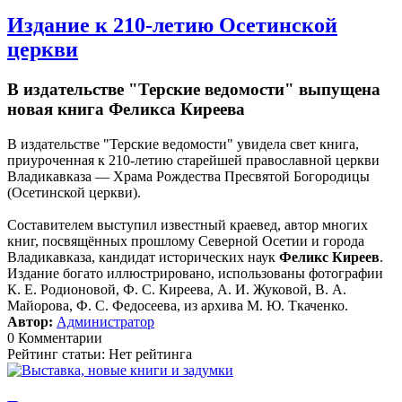
Издание к 210-летию Осетинской
церкви
В издательстве "Терские ведомости" выпущена
новая книга Феликса Киреева
В издательстве "Терские ведомости" увидела свет книга,
приуроченная к 210-летию старейшей православной церкви
Владикавказа — Храма Рождества Пресвятой Богородицы
(Осетинской церкви).
Составителем выступил известный краевед, автор многих
книг, посвящённых прошлому Северной Осетии и города
Владикавказа, кандидат исторических наук
Феликс Киреев
.
Издание богато иллюстрировано, использованы фотографии
К. Е. Родионовой, Ф. С. Киреева, А. И. Жуковой, В. А.
Майорова, Ф. С. Федосеева, из архива М. Ю. Ткаченко.
Автор:
Администратор
0 Комментарии
Рейтинг статьи: Нет рейтинга