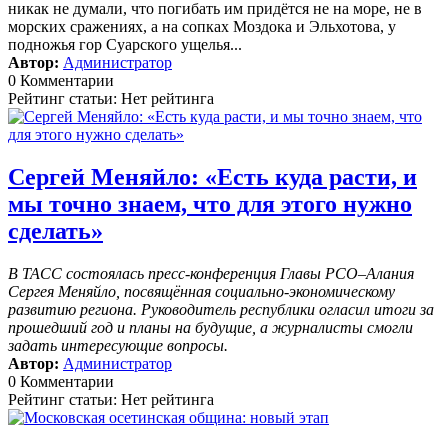
никак не думали, что погибать им придётся не на море, не в
морских сражениях, а на сопках Моздока и Эльхотова, у
подножья гор Суарского ущелья...
Автор:
Администратор
0 Комментарии
Рейтинг статьи: Нет рейтинга
Сергей Меняйло: «Есть куда расти, и
мы точно знаем, что для этого нужно
сделать»
В ТАСС состоялась пресс-конференция Главы РСО–Алания
Сергея Меняйло, посвящённая социально-экономическому
развитию региона. Руководитель республики огласил итоги за
прошедший год и планы на будущие, а журналисты смогли
задать интересующие вопросы.
Автор:
Администратор
0 Комментарии
Рейтинг статьи: Нет рейтинга