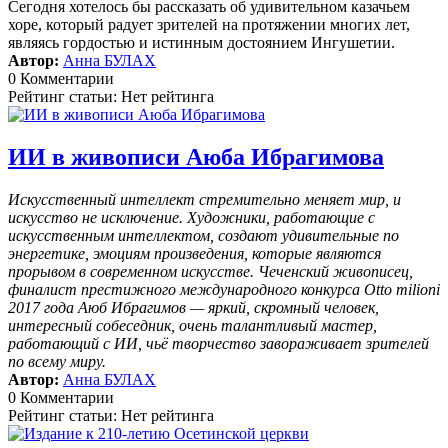
Сегодня хотелось бы рассказать об удивительном казачьем
хоре, который радует зрителей на протяжении многих лет,
являясь гордостью и истинным достоянием Ингушетии.
Автор:
Анна БУЛАХ
0 Комментарии
Рейтинг статьи: Нет рейтинга
ИИ в живописи Аюба Ибрагимова
Искусственный интеллект стремительно меняет мир, и
искусство не исключение. Художники, работающие с
искусственным интеллектом, создают удивительные по
энергетике, эмоциям произведения, которые являются
прорывом в современном искусстве. Чеченский живописец,
финалист престижного международного конкурса Otto milioni
2017 года Аюб Ибрагимов — яркий, скромный человек,
интересный собеседник, очень талантливый мастер,
работающий с ИИ, чьё творчество завораживает зрителей
по всему миру.
Автор:
Анна БУЛАХ
0 Комментарии
Рейтинг статьи: Нет рейтинга