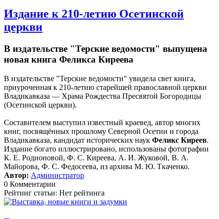
Издание к 210-летию Осетинской
церкви
В издательстве "Терские ведомости" выпущена
новая книга Феликса Киреева
В издательстве "Терские ведомости" увидела свет книга,
приуроченная к 210-летию старейшей православной церкви
Владикавказа — Храма Рождества Пресвятой Богородицы
(Осетинской церкви).
Составителем выступил известный краевед, автор многих
книг, посвящённых прошлому Северной Осетии и города
Владикавказа, кандидат исторических наук
Феликс Киреев
.
Издание богато иллюстрировано, использованы фотографии
К. Е. Родионовой, Ф. С. Киреева, А. И. Жуковой, В. А.
Майорова, Ф. С. Федосеева, из архива М. Ю. Ткаченко.
Автор:
Администратор
0 Комментарии
Рейтинг статьи: Нет рейтинга