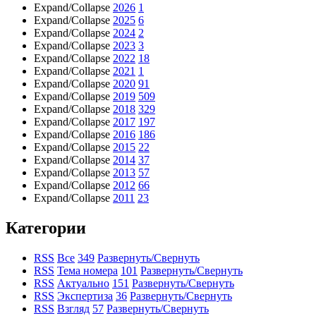
Expand/Collapse
2026
1
Expand/Collapse
2025
6
Expand/Collapse
2024
2
Expand/Collapse
2023
3
Expand/Collapse
2022
18
Expand/Collapse
2021
1
Expand/Collapse
2020
91
Expand/Collapse
2019
509
Expand/Collapse
2018
329
Expand/Collapse
2017
197
Expand/Collapse
2016
186
Expand/Collapse
2015
22
Expand/Collapse
2014
37
Expand/Collapse
2013
57
Expand/Collapse
2012
66
Expand/Collapse
2011
23
Категории
RSS
Все
349
Развернуть/Свернуть
RSS
Тема номера
101
Развернуть/Свернуть
RSS
Актуально
151
Развернуть/Свернуть
RSS
Экспертиза
36
Развернуть/Свернуть
RSS
Взгляд
57
Развернуть/Свернуть