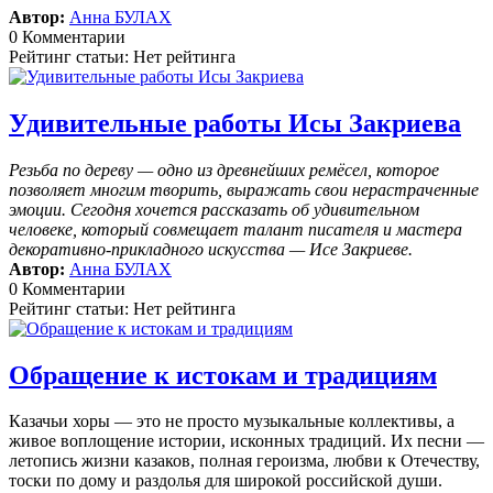
Автор:
Анна БУЛАХ
0 Комментарии
Рейтинг статьи: Нет рейтинга
Удивительные работы Исы Закриева
Резьба по дереву — одно из древнейших ремёсел, которое
позволяет многим творить, выражать свои нерастраченные
эмоции.
Сегодня хочется рассказать об удивительном
человеке, который совмещает талант писателя и мастера
декоративно-прикладного искусства — Исе Закриеве.
Автор:
Анна БУЛАХ
0 Комментарии
Рейтинг статьи: Нет рейтинга
Обращение к истокам и традициям
Казачьи хоры — это не просто музыкальные коллективы, а
живое воплощение истории, исконных традиций. Их песни —
летопись жизни казаков, полная героизма, любви к Отечеству,
тоски по дому и раздолья для широкой российской души.