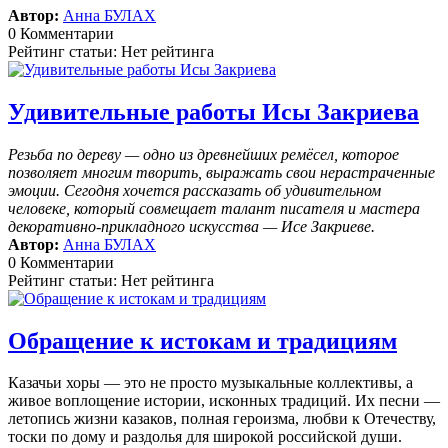
Автор:
Анна БУЛАХ
0 Комментарии
Рейтинг статьи: Нет рейтинга
Удивительные работы Исы Закриева
Резьба по дереву — одно из древнейших ремёсел, которое
позволяет многим творить, выражать свои нерастраченные
эмоции.
Сегодня хочется рассказать об удивительном
человеке, который совмещает талант писателя и мастера
декоративно-прикладного искусства — Исе Закриеве.
Автор:
Анна БУЛАХ
0 Комментарии
Рейтинг статьи: Нет рейтинга
Обращение к истокам и традициям
Казачьи хоры — это не просто музыкальные коллективы, а
живое воплощение истории, исконных традиций. Их песни —
летопись жизни казаков, полная героизма, любви к Отечеству,
тоски по дому и раздолья для широкой российской души.