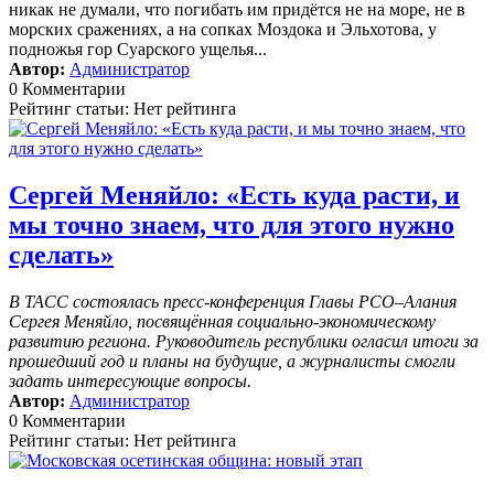
никак не думали, что погибать им придётся не на море, не в
морских сражениях, а на сопках Моздока и Эльхотова, у
подножья гор Суарского ущелья...
Автор:
Администратор
0 Комментарии
Рейтинг статьи: Нет рейтинга
Сергей Меняйло: «Есть куда расти, и
мы точно знаем, что для этого нужно
сделать»
В ТАСС состоялась пресс-конференция Главы РСО–Алания
Сергея Меняйло, посвящённая социально-экономическому
развитию региона. Руководитель республики огласил итоги за
прошедший год и планы на будущие, а журналисты смогли
задать интересующие вопросы.
Автор:
Администратор
0 Комментарии
Рейтинг статьи: Нет рейтинга