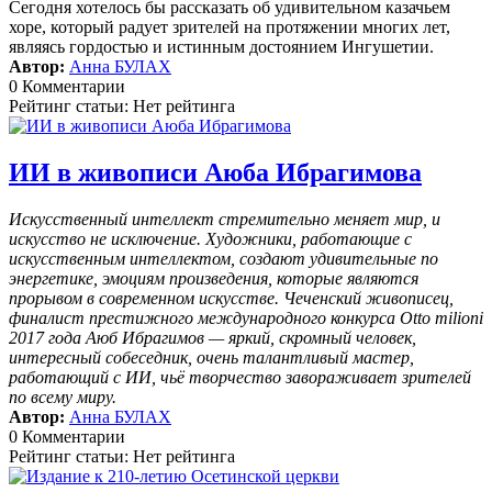
Сегодня хотелось бы рассказать об удивительном казачьем
хоре, который радует зрителей на протяжении многих лет,
являясь гордостью и истинным достоянием Ингушетии.
Автор:
Анна БУЛАХ
0 Комментарии
Рейтинг статьи: Нет рейтинга
ИИ в живописи Аюба Ибрагимова
Искусственный интеллект стремительно меняет мир, и
искусство не исключение. Художники, работающие с
искусственным интеллектом, создают удивительные по
энергетике, эмоциям произведения, которые являются
прорывом в современном искусстве. Чеченский живописец,
финалист престижного международного конкурса Otto milioni
2017 года Аюб Ибрагимов — яркий, скромный человек,
интересный собеседник, очень талантливый мастер,
работающий с ИИ, чьё творчество завораживает зрителей
по всему миру.
Автор:
Анна БУЛАХ
0 Комментарии
Рейтинг статьи: Нет рейтинга