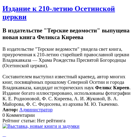
Издание к 210-летию Осетинской
церкви
В издательстве "Терские ведомости" выпущена
новая книга Феликса Киреева
В издательстве "Терские ведомости" увидела свет книга,
приуроченная к 210-летию старейшей православной церкви
Владикавказа — Храма Рождества Пресвятой Богородицы
(Осетинской церкви).
Составителем выступил известный краевед, автор многих
книг, посвящённых прошлому Северной Осетии и города
Владикавказа, кандидат исторических наук
Феликс Киреев
.
Издание богато иллюстрировано, использованы фотографии
К. Е. Родионовой, Ф. С. Киреева, А. И. Жуковой, В. А.
Майорова, Ф. С. Федосеева, из архива М. Ю. Ткаченко.
Автор:
Администратор
0 Комментарии
Рейтинг статьи: Нет рейтинга