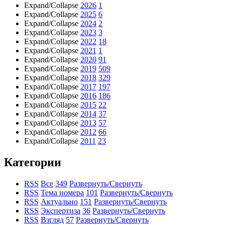
Expand/Collapse
2026
1
Expand/Collapse
2025
6
Expand/Collapse
2024
2
Expand/Collapse
2023
3
Expand/Collapse
2022
18
Expand/Collapse
2021
1
Expand/Collapse
2020
91
Expand/Collapse
2019
509
Expand/Collapse
2018
329
Expand/Collapse
2017
197
Expand/Collapse
2016
186
Expand/Collapse
2015
22
Expand/Collapse
2014
37
Expand/Collapse
2013
57
Expand/Collapse
2012
66
Expand/Collapse
2011
23
Категории
RSS
Все
349
Развернуть/Свернуть
RSS
Тема номера
101
Развернуть/Свернуть
RSS
Актуально
151
Развернуть/Свернуть
RSS
Экспертиза
36
Развернуть/Свернуть
RSS
Взгляд
57
Развернуть/Свернуть