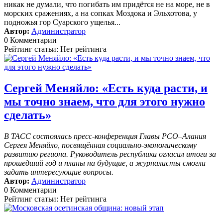
никак не думали, что погибать им придётся не на море, не в
морских сражениях, а на сопках Моздока и Эльхотова, у
подножья гор Суарского ущелья...
Автор:
Администратор
0 Комментарии
Рейтинг статьи: Нет рейтинга
Сергей Меняйло: «Есть куда расти, и
мы точно знаем, что для этого нужно
сделать»
В ТАСС состоялась пресс-конференция Главы РСО–Алания
Сергея Меняйло, посвящённая социально-экономическому
развитию региона. Руководитель республики огласил итоги за
прошедший год и планы на будущие, а журналисты смогли
задать интересующие вопросы.
Автор:
Администратор
0 Комментарии
Рейтинг статьи: Нет рейтинга