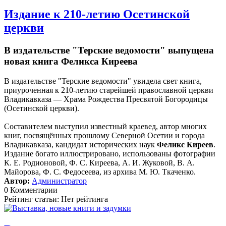
Издание к 210-летию Осетинской
церкви
В издательстве "Терские ведомости" выпущена
новая книга Феликса Киреева
В издательстве "Терские ведомости" увидела свет книга,
приуроченная к 210-летию старейшей православной церкви
Владикавказа — Храма Рождества Пресвятой Богородицы
(Осетинской церкви).
Составителем выступил известный краевед, автор многих
книг, посвящённых прошлому Северной Осетии и города
Владикавказа, кандидат исторических наук
Феликс Киреев
.
Издание богато иллюстрировано, использованы фотографии
К. Е. Родионовой, Ф. С. Киреева, А. И. Жуковой, В. А.
Майорова, Ф. С. Федосеева, из архива М. Ю. Ткаченко.
Автор:
Администратор
0 Комментарии
Рейтинг статьи: Нет рейтинга