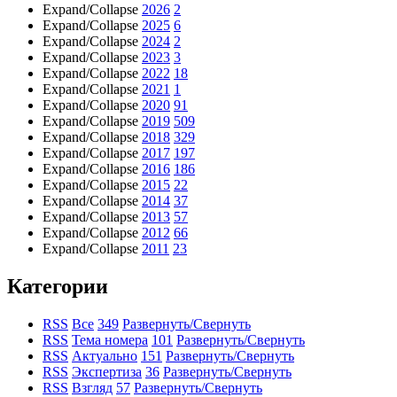
Expand/Collapse
2026
2
Expand/Collapse
2025
6
Expand/Collapse
2024
2
Expand/Collapse
2023
3
Expand/Collapse
2022
18
Expand/Collapse
2021
1
Expand/Collapse
2020
91
Expand/Collapse
2019
509
Expand/Collapse
2018
329
Expand/Collapse
2017
197
Expand/Collapse
2016
186
Expand/Collapse
2015
22
Expand/Collapse
2014
37
Expand/Collapse
2013
57
Expand/Collapse
2012
66
Expand/Collapse
2011
23
Категории
RSS
Все
349
Развернуть/Свернуть
RSS
Тема номера
101
Развернуть/Свернуть
RSS
Актуально
151
Развернуть/Свернуть
RSS
Экспертиза
36
Развернуть/Свернуть
RSS
Взгляд
57
Развернуть/Свернуть