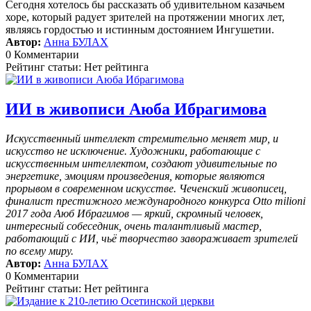
Сегодня хотелось бы рассказать об удивительном казачьем
хоре, который радует зрителей на протяжении многих лет,
являясь гордостью и истинным достоянием Ингушетии.
Автор:
Анна БУЛАХ
0 Комментарии
Рейтинг статьи: Нет рейтинга
ИИ в живописи Аюба Ибрагимова
Искусственный интеллект стремительно меняет мир, и
искусство не исключение. Художники, работающие с
искусственным интеллектом, создают удивительные по
энергетике, эмоциям произведения, которые являются
прорывом в современном искусстве. Чеченский живописец,
финалист престижного международного конкурса Otto milioni
2017 года Аюб Ибрагимов — яркий, скромный человек,
интересный собеседник, очень талантливый мастер,
работающий с ИИ, чьё творчество завораживает зрителей
по всему миру.
Автор:
Анна БУЛАХ
0 Комментарии
Рейтинг статьи: Нет рейтинга