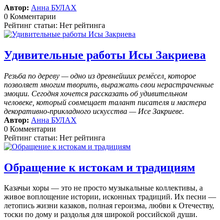
Автор:
Анна БУЛАХ
0 Комментарии
Рейтинг статьи: Нет рейтинга
Удивительные работы Исы Закриева
Резьба по дереву — одно из древнейших ремёсел, которое
позволяет многим творить, выражать свои нерастраченные
эмоции.
Сегодня хочется рассказать об удивительном
человеке, который совмещает талант писателя и мастера
декоративно-прикладного искусства — Исе Закриеве.
Автор:
Анна БУЛАХ
0 Комментарии
Рейтинг статьи: Нет рейтинга
Обращение к истокам и традициям
Казачьи хоры — это не просто музыкальные коллективы, а
живое воплощение истории, исконных традиций. Их песни —
летопись жизни казаков, полная героизма, любви к Отечеству,
тоски по дому и раздолья для широкой российской души.