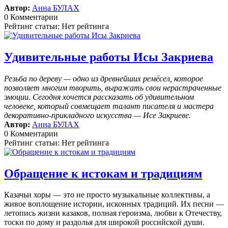
Автор:
Анна БУЛАХ
0 Комментарии
Рейтинг статьи: Нет рейтинга
Удивительные работы Исы Закриева
Резьба по дереву — одно из древнейших ремёсел, которое
позволяет многим творить, выражать свои нерастраченные
эмоции.
Сегодня хочется рассказать об удивительном
человеке, который совмещает талант писателя и мастера
декоративно-прикладного искусства — Исе Закриеве.
Автор:
Анна БУЛАХ
0 Комментарии
Рейтинг статьи: Нет рейтинга
Обращение к истокам и традициям
Казачьи хоры — это не просто музыкальные коллективы, а
живое воплощение истории, исконных традиций. Их песни —
летопись жизни казаков, полная героизма, любви к Отечеству,
тоски по дому и раздолья для широкой российской души.