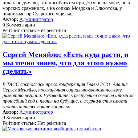
никак не думали, что погибать им придётся не на море, не в
морских сражениях, а на сопках Моздока и Эльхотова, у
подножья гор Суарского ущелья...
Автор:
Администратор
0 Комментарии
Рейтинг статьи: Нет рейтинга
Сергей Меняйло: «Есть куда расти, и
мы точно знаем, что для этого нужно
сделать»
В ТАСС состоялась пресс-конференция Главы РСО–Алания
Сергея Меняйло, посвящённая социально-экономическому
развитию региона. Руководитель республики огласил итоги за
прошедший год и планы на будущие, а журналисты смогли
задать интересующие вопросы.
Автор:
Администратор
0 Комментарии
Рейтинг статьи: Нет рейтинга