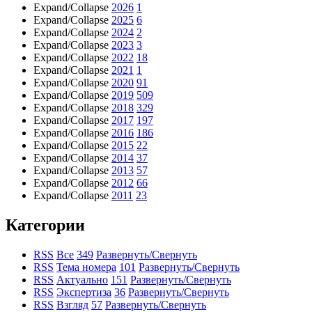
Expand/Collapse
2026
1
Expand/Collapse
2025
6
Expand/Collapse
2024
2
Expand/Collapse
2023
3
Expand/Collapse
2022
18
Expand/Collapse
2021
1
Expand/Collapse
2020
91
Expand/Collapse
2019
509
Expand/Collapse
2018
329
Expand/Collapse
2017
197
Expand/Collapse
2016
186
Expand/Collapse
2015
22
Expand/Collapse
2014
37
Expand/Collapse
2013
57
Expand/Collapse
2012
66
Expand/Collapse
2011
23
Категории
RSS
Все
349
Развернуть/Свернуть
RSS
Тема номера
101
Развернуть/Свернуть
RSS
Актуально
151
Развернуть/Свернуть
RSS
Экспертиза
36
Развернуть/Свернуть
RSS
Взгляд
57
Развернуть/Свернуть