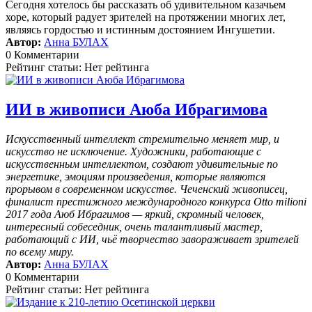
Сегодня хотелось бы рассказать об удивительном казачьем
хоре, который радует зрителей на протяжении многих лет,
являясь гордостью и истинным достоянием Ингушетии.
Автор:
Анна БУЛАХ
0 Комментарии
Рейтинг статьи: Нет рейтинга
ИИ в живописи Аюба Ибрагимова
Искусственный интеллект стремительно меняет мир, и
искусство не исключение. Художники, работающие с
искусственным интеллектом, создают удивительные по
энергетике, эмоциям произведения, которые являются
прорывом в современном искусстве. Чеченский живописец,
финалист престижного международного конкурса Otto milioni
2017 года Аюб Ибрагимов — яркий, скромный человек,
интересный собеседник, очень талантливый мастер,
работающий с ИИ, чьё творчество завораживает зрителей
по всему миру.
Автор:
Анна БУЛАХ
0 Комментарии
Рейтинг статьи: Нет рейтинга