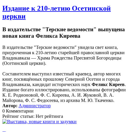
Издание к 210-летию Осетинской
церкви
В издательстве "Терские ведомости" выпущена
новая книга Феликса Киреева
В издательстве "Терские ведомости" увидела свет книга,
приуроченная к 210-летию старейшей православной церкви
Владикавказа — Храма Рождества Пресвятой Богородицы
(Осетинской церкви).
Составителем выступил известный краевед, автор многих
книг, посвящённых прошлому Северной Осетии и города
Владикавказа, кандидат исторических наук
Феликс Киреев
.
Издание богато иллюстрировано, использованы фотографии
К. Е. Родионовой, Ф. С. Киреева, А. И. Жуковой, В. А.
Майорова, Ф. С. Федосеева, из архива М. Ю. Ткаченко.
Автор:
Администратор
0 Комментарии
Рейтинг статьи: Нет рейтинга