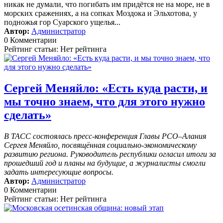
никак не думали, что погибать им придётся не на море, не в
морских сражениях, а на сопках Моздока и Эльхотова, у
подножья гор Суарского ущелья...
Автор:
Администратор
0 Комментарии
Рейтинг статьи: Нет рейтинга
Сергей Меняйло: «Есть куда расти, и
мы точно знаем, что для этого нужно
сделать»
В ТАСС состоялась пресс-конференция Главы РСО–Алания
Сергея Меняйло, посвящённая социально-экономическому
развитию региона. Руководитель республики огласил итоги за
прошедший год и планы на будущие, а журналисты смогли
задать интересующие вопросы.
Автор:
Администратор
0 Комментарии
Рейтинг статьи: Нет рейтинга