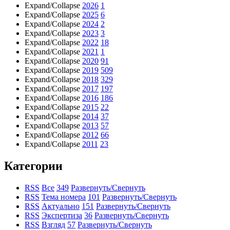
Expand/Collapse
2026
1
Expand/Collapse
2025
6
Expand/Collapse
2024
2
Expand/Collapse
2023
3
Expand/Collapse
2022
18
Expand/Collapse
2021
1
Expand/Collapse
2020
91
Expand/Collapse
2019
509
Expand/Collapse
2018
329
Expand/Collapse
2017
197
Expand/Collapse
2016
186
Expand/Collapse
2015
22
Expand/Collapse
2014
37
Expand/Collapse
2013
57
Expand/Collapse
2012
66
Expand/Collapse
2011
23
Категории
RSS
Все
349
Развернуть/Свернуть
RSS
Тема номера
101
Развернуть/Свернуть
RSS
Актуально
151
Развернуть/Свернуть
RSS
Экспертиза
36
Развернуть/Свернуть
RSS
Взгляд
57
Развернуть/Свернуть