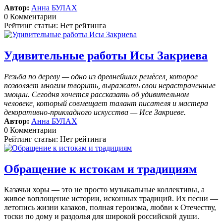
Автор:
Анна БУЛАХ
0 Комментарии
Рейтинг статьи: Нет рейтинга
Удивительные работы Исы Закриева
Резьба по дереву — одно из древнейших ремёсел, которое
позволяет многим творить, выражать свои нерастраченные
эмоции.
Сегодня хочется рассказать об удивительном
человеке, который совмещает талант писателя и мастера
декоративно-прикладного искусства — Исе Закриеве.
Автор:
Анна БУЛАХ
0 Комментарии
Рейтинг статьи: Нет рейтинга
Обращение к истокам и традициям
Казачьи хоры — это не просто музыкальные коллективы, а
живое воплощение истории, исконных традиций. Их песни —
летопись жизни казаков, полная героизма, любви к Отечеству,
тоски по дому и раздолья для широкой российской души.