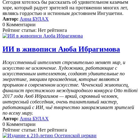
Сегодня хотелось бы рассказать об удивительном казачьем
хоре, который радует зрителей на протяжении многих лет,
являясь гордостью и истинным достоянием Ингушетии.
Автор:
Анна БУЛАХ
0 Комментарии
Рейтинг статьи: Нет рейтинга
ИИ в живописи Аюба Ибрагимова
Искусственный интеллект стремительно меняет мир, и
искусство не исключение. Художники, работающие с
искусственным интеллектом, создают удивительные по
энергетике, эмоциям произведения, которые являются
прорывом в современном искусстве. Чеченский живописец,
финалист престижного международного конкурса Otto milioni
2017 года Аюб Ибрагимов — яркий, скромный человек,
интересный собеседник, очень талантливый мастер,
работающий с ИИ, чьё творчество завораживает зрителей
по всему миру.
Автор:
Анна БУЛАХ
0 Комментарии
Рейтинг статьи: Нет рейтинга