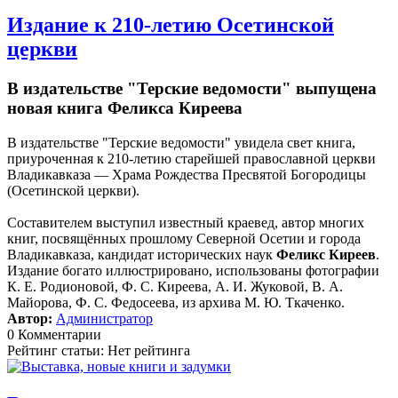
Издание к 210-летию Осетинской
церкви
В издательстве "Терские ведомости" выпущена
новая книга Феликса Киреева
В издательстве "Терские ведомости" увидела свет книга,
приуроченная к 210-летию старейшей православной церкви
Владикавказа — Храма Рождества Пресвятой Богородицы
(Осетинской церкви).
Составителем выступил известный краевед, автор многих
книг, посвящённых прошлому Северной Осетии и города
Владикавказа, кандидат исторических наук
Феликс Киреев
.
Издание богато иллюстрировано, использованы фотографии
К. Е. Родионовой, Ф. С. Киреева, А. И. Жуковой, В. А.
Майорова, Ф. С. Федосеева, из архива М. Ю. Ткаченко.
Автор:
Администратор
0 Комментарии
Рейтинг статьи: Нет рейтинга