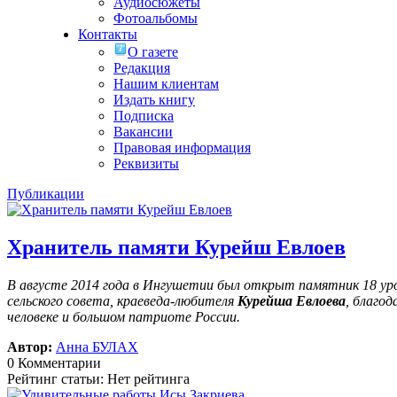
Аудиосюжеты
Фотоальбомы
Контакты
О газете
Редакция
Нашим клиентам
Издать книгу
Подписка
Вакансии
Правовая информация
Реквизиты
Публикации
Хранитель памяти Курейш Евлоев
В августе 2014 года в Ингушетии был открыт памятник 18 у
сельского совета, краеведа-любителя
Курейша Евлоева
, благо
человеке и большом патриоте России.
Автор:
Анна БУЛАХ
0 Комментарии
Рейтинг статьи: Нет рейтинга