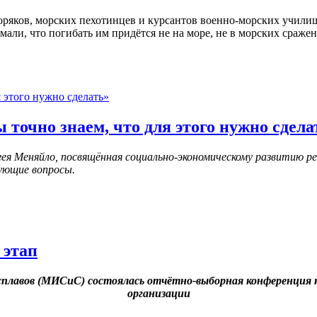
оряков, морских пехотинцев и курсантов военно-морских училищ
али, что погибать им придётся не на море, не в морских сражен
 точно знаем, что для этого нужно сдела
я Меняйло, посвящённая социально-экономическому развитию ре
ующие вопросы.
 этап
и сплавов (МИСиС) состоялась отчётно-выборная конференция
организации