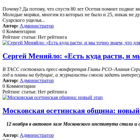
Почему? Да потому, что спустя 80 лет Осетия помнит подвиг м
Молодые моряки, многим из которых не было и 25, никак не дум
Суарского ущелья...
Автор:
Администратор
0 Комментарии
Рейтинг статьи: Нет рейтинга
Сергей Меняйло: «Есть куда расти, и мы
В ТАСС состоялась пресс-конференция Главы РСО–Алания Серге
год и планы на будущие, а журналисты смогли задать интерес
Автор:
Администратор
0 Комментарии
Рейтинг статьи: Нет рейтинга
Московская осетинская община: новый
12 ноября в актовом зале Московского института стали 
Автор:
Администратор