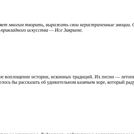
воляет многим творить, выражать свои нерастраченные эмоции.
рикладного искусства — Исе Закриеве.
ое воплощение истории, исконных традиций. Их песни — летопис
лось бы рассказать об удивительном казачьем хоре, который рад