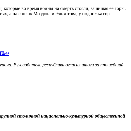
, которые во время войны на смерть стояли, защищая её горы.
иях, а на сопках Моздока и Эльхотова, у подножья гор
ть»
гиона. Руководитель республики огласил итоги за прошедший
 крупной столичной национально-культурной общественной