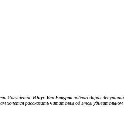
тель Ингушетии
Юнус-Бек Евкуров
поблагодарил депутата
 нам хочется рассказать читателям об этом удивительном