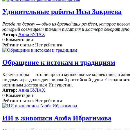
Удивительные работы Исы Закриева
Резьба по дереву — одно из древнейших ремёсел, которое поз
который совмещает талант писателя и мастера декоративно-п
Автор:
Анна БУЛАХ
0 Комментарии
Рейтинг статьи: Нет рейтинга
Обращение к истокам и традициям
Казачьи хоры — это не просто музыкальные коллективы, а жив
по дому и раздолья для широкой российской души. Сегодня хоте
истинным достоянием Ингушетии.
Автор:
Анна БУЛАХ
0 Комментарии
Рейтинг статьи: Нет рейтинга
ИИ в живописи Аюба Ибрагимова