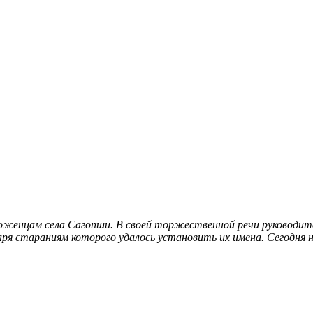
роженцам села Сагопши. В своей торжественной речи руководи
даря стараниям которого удалось установить их имена
. Сегодня