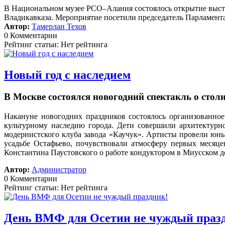
В Национальном музее РСО–Алания состоялось открытие выст
Владикавказа. Мероприятие посетили председатель Парламента
Автор:
Тамерлан Техов
0 Комментарии
Рейтинг статьи: Нет рейтинга
Новый год с наследием
В Москве состоялся новогодний спектакль о сто
Накануне новогодних праздников состоялось организованное
культурному наследию города. Дети совершили архитектурн
модернистского клуба завода «Каучук». Артисты провели юных
усадьбе Остафьево, почувствовали атмосферу первых месяц
Константина Паустовского о работе кондуктором в Миусском д
Автор:
Администратор
0 Комментарии
Рейтинг статьи: Нет рейтинга
День ВМФ для Осетии не чуждый праз