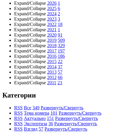
Expand/Collapse
2026
1
Expand/Collapse
2025
6
Expand/Collapse
2024
2
Expand/Collapse
2023
3
Expand/Collapse
2022
18
Expand/Collapse
2021
1
Expand/Collapse
2020
91
Expand/Collapse
2019
509
Expand/Collapse
2018
329
Expand/Collapse
2017
197
Expand/Collapse
2016
186
Expand/Collapse
2015
22
Expand/Collapse
2014
37
Expand/Collapse
2013
57
Expand/Collapse
2012
66
Expand/Collapse
2011
23
Категории
RSS
Все
349
Развернуть/Свернуть
RSS
Тема номера
101
Развернуть/Свернуть
RSS
Актуально
151
Развернуть/Свернуть
RSS
Экспертиза
36
Развернуть/Свернуть
RSS
Взгляд
57
Развернуть/Свернуть