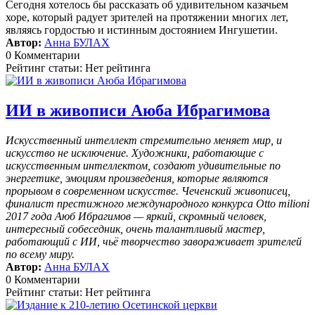
Сегодня хотелось бы рассказать об удивительном казачьем
хоре, который радует зрителей на протяжении многих лет,
являясь гордостью и истинным достоянием Ингушетии.
Автор:
Анна БУЛАХ
0 Комментарии
Рейтинг статьи: Нет рейтинга
ИИ в живописи Аюба Ибрагимова
Искусственный интеллект стремительно меняет мир, и
искусство не исключение. Художники, работающие с
искусственным интеллектом, создают удивительные по
энергетике, эмоциям произведения, которые являются
прорывом в современном искусстве. Чеченский живописец,
финалист престижного международного конкурса Otto milioni
2017 года Аюб Ибрагимов — яркий, скромный человек,
интересный собеседник, очень талантливый мастер,
работающий с ИИ, чьё творчество завораживает зрителей
по всему миру.
Автор:
Анна БУЛАХ
0 Комментарии
Рейтинг статьи: Нет рейтинга