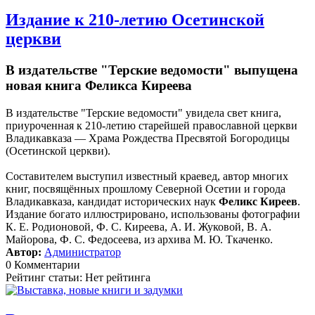
Издание к 210-летию Осетинской
церкви
В издательстве "Терские ведомости" выпущена
новая книга Феликса Киреева
В издательстве "Терские ведомости" увидела свет книга,
приуроченная к 210-летию старейшей православной церкви
Владикавказа — Храма Рождества Пресвятой Богородицы
(Осетинской церкви).
Составителем выступил известный краевед, автор многих
книг, посвящённых прошлому Северной Осетии и города
Владикавказа, кандидат исторических наук
Феликс Киреев
.
Издание богато иллюстрировано, использованы фотографии
К. Е. Родионовой, Ф. С. Киреева, А. И. Жуковой, В. А.
Майорова, Ф. С. Федосеева, из архива М. Ю. Ткаченко.
Автор:
Администратор
0 Комментарии
Рейтинг статьи: Нет рейтинга