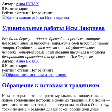
Автор:
Анна БУЛАХ
0 Комментарии
Рейтинг статьи: Нет рейтинга
Удивительные работы Исы Закриева
Резьба по дереву — одно из древнейших ремёсел, которое
позволяет многим творить, выражать свои нерастраченные
эмоции.
Сегодня хочется рассказать об удивительном
человеке, который совмещает талант писателя и мастера
декоративно-прикладного искусства — Исе Закриеве.
Автор:
Анна БУЛАХ
0 Комментарии
Рейтинг статьи: Нет рейтинга
Обращение к истокам и традициям
Казачьи хоры — это не просто музыкальные коллективы, а
живое воплощение истории, исконных традиций. Их песни —
летопись жизни казаков, полная героизма, любви к Отечеству,
тоски по дому и раздолья для широкой российской души.