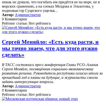
никак не думали, что погибать им придётся не на море, не в
морских сражениях, а на сопках Моздока и Эльхотова, у
подножья гор Суарского ущелья...
Автор:
Администратор
0 Комментарии
Рейтинг статьи: Нет рейтинга
Сергей Меняйло: «Есть куда расти, и
мы точно знаем, что для этого нужно
сделать»
В ТАСС состоялась пресс-конференция Главы РСО–Алания
Сергея Меняйло, посвящённая социально-экономическому
развитию региона. Руководитель республики огласил итоги за
прошедший год и планы на будущие, а журналисты смогли
задать интересующие вопросы.
Автор:
Администратор
0 Комментарии
Рейтинг статьи: Нет рейтинга