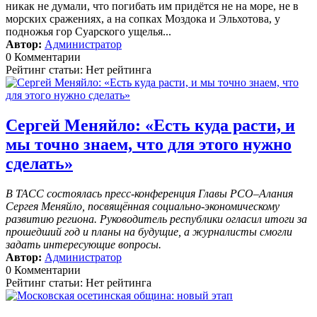
никак не думали, что погибать им придётся не на море, не в
морских сражениях, а на сопках Моздока и Эльхотова, у
подножья гор Суарского ущелья...
Автор:
Администратор
0 Комментарии
Рейтинг статьи: Нет рейтинга
Сергей Меняйло: «Есть куда расти, и
мы точно знаем, что для этого нужно
сделать»
В ТАСС состоялась пресс-конференция Главы РСО–Алания
Сергея Меняйло, посвящённая социально-экономическому
развитию региона. Руководитель республики огласил итоги за
прошедший год и планы на будущие, а журналисты смогли
задать интересующие вопросы.
Автор:
Администратор
0 Комментарии
Рейтинг статьи: Нет рейтинга