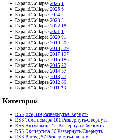
Expand/Collapse
2026
1
Expand/Collapse
2025
6
Expand/Collapse
2024
2
Expand/Collapse
2023
3
Expand/Collapse
2022
18
Expand/Collapse
2021
1
Expand/Collapse
2020
91
Expand/Collapse
2019
509
Expand/Collapse
2018
329
Expand/Collapse
2017
197
Expand/Collapse
2016
186
Expand/Collapse
2015
22
Expand/Collapse
2014
37
Expand/Collapse
2013
57
Expand/Collapse
2012
66
Expand/Collapse
2011
23
Категории
RSS
Все
349
Развернуть/Свернуть
RSS
Тема номера
101
Развернуть/Свернуть
RSS
Актуально
151
Развернуть/Свернуть
RSS
Экспертиза
36
Развернуть/Свернуть
RSS
Взгляд
57
Развернуть/Свернуть