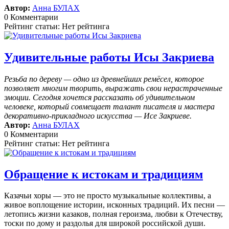
Автор:
Анна БУЛАХ
0 Комментарии
Рейтинг статьи: Нет рейтинга
Удивительные работы Исы Закриева
Резьба по дереву — одно из древнейших ремёсел, которое
позволяет многим творить, выражать свои нерастраченные
эмоции.
Сегодня хочется рассказать об удивительном
человеке, который совмещает талант писателя и мастера
декоративно-прикладного искусства — Исе Закриеве.
Автор:
Анна БУЛАХ
0 Комментарии
Рейтинг статьи: Нет рейтинга
Обращение к истокам и традициям
Казачьи хоры — это не просто музыкальные коллективы, а
живое воплощение истории, исконных традиций. Их песни —
летопись жизни казаков, полная героизма, любви к Отечеству,
тоски по дому и раздолья для широкой российской души.