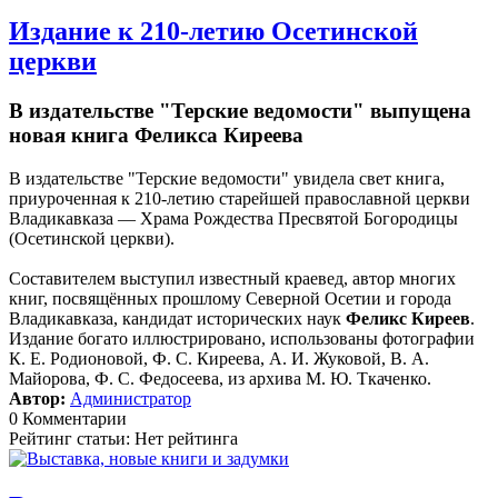
Издание к 210-летию Осетинской
церкви
В издательстве "Терские ведомости" выпущена
новая книга Феликса Киреева
В издательстве "Терские ведомости" увидела свет книга,
приуроченная к 210-летию старейшей православной церкви
Владикавказа — Храма Рождества Пресвятой Богородицы
(Осетинской церкви).
Составителем выступил известный краевед, автор многих
книг, посвящённых прошлому Северной Осетии и города
Владикавказа, кандидат исторических наук
Феликс Киреев
.
Издание богато иллюстрировано, использованы фотографии
К. Е. Родионовой, Ф. С. Киреева, А. И. Жуковой, В. А.
Майорова, Ф. С. Федосеева, из архива М. Ю. Ткаченко.
Автор:
Администратор
0 Комментарии
Рейтинг статьи: Нет рейтинга