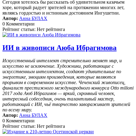
Сегодня хотелось бы рассказать об удивительном казачьем
хоре, который радует зрителей на протяжении многих лет,
являясь гордостью и истинным достоянием Ингушетии.
Автор:
Анна БУЛАХ
0 Комментарии
Рейтинг статьи: Нет рейтинга
ИИ в живописи Аюба Ибрагимова
Искусственный интеллект стремительно меняет мир, и
искусство не исключение. Художники, работающие с
искусственным интеллектом, создают удивительные по
энергетике, эмоциям произведения, которые являются
прорывом в современном искусстве. Чеченский живописец,
финалист престижного международного конкурса Otto milioni
2017 года Аюб Ибрагимов — яркий, скромный человек,
интересный собеседник, очень талантливый мастер,
работающий с ИИ, чьё творчество завораживает зрителей
по всему миру.
Автор:
Анна БУЛАХ
0 Комментарии
Рейтинг статьи: Нет рейтинга