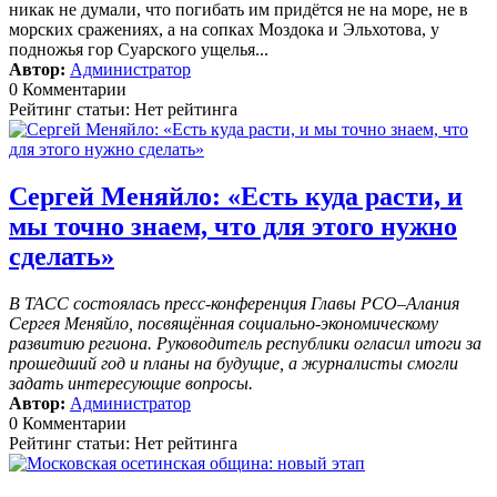
никак не думали, что погибать им придётся не на море, не в
морских сражениях, а на сопках Моздока и Эльхотова, у
подножья гор Суарского ущелья...
Автор:
Администратор
0 Комментарии
Рейтинг статьи: Нет рейтинга
Сергей Меняйло: «Есть куда расти, и
мы точно знаем, что для этого нужно
сделать»
В ТАСС состоялась пресс-конференция Главы РСО–Алания
Сергея Меняйло, посвящённая социально-экономическому
развитию региона. Руководитель республики огласил итоги за
прошедший год и планы на будущие, а журналисты смогли
задать интересующие вопросы.
Автор:
Администратор
0 Комментарии
Рейтинг статьи: Нет рейтинга