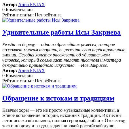
Автор:
Анна БУЛАХ
0 Комментарии
Рейтинг статьи: Нет рейтинга
Удивительные работы Исы Закриева
Резьба по дереву — одно из древнейших ремёсел, которое
позволяет многим творить, выражать свои нерастраченные
эмоции.
Сегодня хочется рассказать об удивительном
человеке, который совмещает талант писателя и мастера
декоративно-прикладного искусства — Исе Закриеве.
Автор:
Анна БУЛАХ
0 Комментарии
Рейтинг статьи: Нет рейтинга
Обращение к истокам и традициям
Казачьи хоры — это не просто музыкальные коллективы, а
живое воплощение истории, исконных традиций. Их песни —
летопись жизни казаков, полная героизма, любви к Отечеству,
тоски по дому и раздолья для широкой российской души.