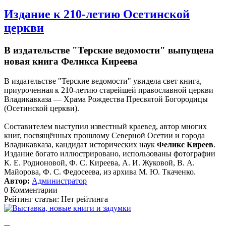
Издание к 210-летию Осетинской
церкви
В издательстве "Терские ведомости" выпущена
новая книга Феликса Киреева
В издательстве "Терские ведомости" увидела свет книга,
приуроченная к 210-летию старейшей православной церкви
Владикавказа — Храма Рождества Пресвятой Богородицы
(Осетинской церкви).
Составителем выступил известный краевед, автор многих
книг, посвящённых прошлому Северной Осетии и города
Владикавказа, кандидат исторических наук
Феликс Киреев
.
Издание богато иллюстрировано, использованы фотографии
К. Е. Родионовой, Ф. С. Киреева, А. И. Жуковой, В. А.
Майорова, Ф. С. Федосеева, из архива М. Ю. Ткаченко.
Автор:
Администратор
0 Комментарии
Рейтинг статьи: Нет рейтинга