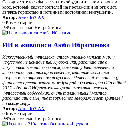
Сегодня хотелось бы рассказать об удивительном казачьем
хоре, который радует зрителей на протяжении многих лет,
являясь гордостью и истинным достоянием Ингушетии.
Автор:
Анна БУЛАХ
0 Комментарии
Рейтинг статьи: Нет рейтинга
ИИ в живописи Аюба Ибрагимова
Искусственный интеллект стремительно меняет мир, и
искусство не исключение. Художники, работающие с
искусственным интеллектом, создают удивительные по
энергетике, эмоциям произведения, которые являются
прорывом в современном искусстве. Чеченский живописец,
финалист престижного международного конкурса Otto milioni
2017 года Аюб Ибрагимов — яркий, скромный человек,
интересный собеседник, очень талантливый мастер,
работающий с ИИ, чьё творчество завораживает зрителей
по всему миру.
Автор:
Анна БУЛАХ
0 Комментарии
Рейтинг статьи: Нет рейтинга