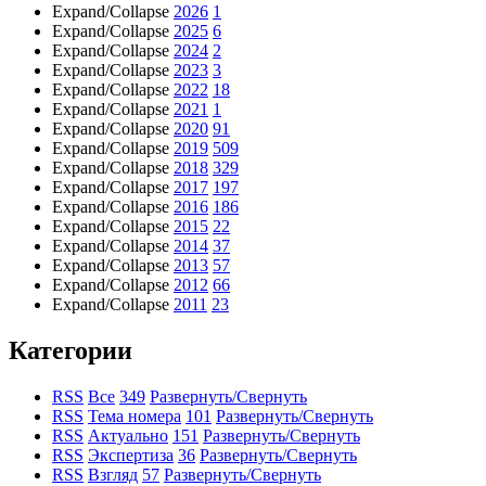
Expand/Collapse
2026
1
Expand/Collapse
2025
6
Expand/Collapse
2024
2
Expand/Collapse
2023
3
Expand/Collapse
2022
18
Expand/Collapse
2021
1
Expand/Collapse
2020
91
Expand/Collapse
2019
509
Expand/Collapse
2018
329
Expand/Collapse
2017
197
Expand/Collapse
2016
186
Expand/Collapse
2015
22
Expand/Collapse
2014
37
Expand/Collapse
2013
57
Expand/Collapse
2012
66
Expand/Collapse
2011
23
Категории
RSS
Все
349
Развернуть/Свернуть
RSS
Тема номера
101
Развернуть/Свернуть
RSS
Актуально
151
Развернуть/Свернуть
RSS
Экспертиза
36
Развернуть/Свернуть
RSS
Взгляд
57
Развернуть/Свернуть