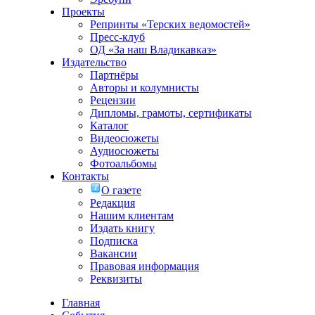
Проекты
Репринты «Терских ведомостей»
Пресс-клуб
ОД «За наш Владикавказ»
Издательство
Партнёры
Авторы и колумнисты
Рецензии
Дипломы, грамоты, сертификаты
Каталог
Видеосюжеты
Аудиосюжеты
Фотоальбомы
Контакты
О газете
Редакция
Нашим клиентам
Издать книгу
Подписка
Вакансии
Правовая информация
Реквизиты
Главная