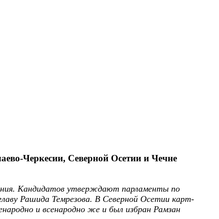
чаево-Черкесии, Северной Осетии и Чечне
ования. Кандидатов утверждают парламенты по
главу Рашида Темрезова. В Северной Осетии карт-
енародно и всенародно же и был избран Рамзан