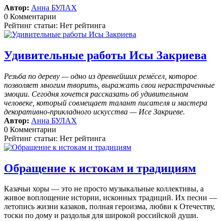
Автор:
Анна БУЛАХ
0 Комментарии
Рейтинг статьи: Нет рейтинга
Удивительные работы Исы Закриева
Резьба по дереву — одно из древнейших ремёсел, которое
позволяет многим творить, выражать свои нерастраченные
эмоции.
Сегодня хочется рассказать об удивительном
человеке, который совмещает талант писателя и мастера
декоративно-прикладного искусства — Исе Закриеве.
Автор:
Анна БУЛАХ
0 Комментарии
Рейтинг статьи: Нет рейтинга
Обращение к истокам и традициям
Казачьи хоры — это не просто музыкальные коллективы, а
живое воплощение истории, исконных традиций. Их песни —
летопись жизни казаков, полная героизма, любви к Отечеству,
тоски по дому и раздолья для широкой российской души.