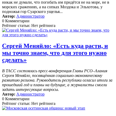
никак не думали, что погибать им придётся не на море, не в
морских сражениях, а на сопках Моздока и Эльхотова, у
подножья гор Суарского ущелья...
Автор:
Администратор
0 Комментарии
Рейтинг статьи: Нет рейтинга
Сергей Меняйло: «Есть куда расти, и
мы точно знаем, что для этого нужно
сделать»
В ТАСС состоялась пресс-конференция Главы РСО–Алания
Сергея Меняйло, посвящённая социально-экономическому
развитию региона. Руководитель республики огласил итоги за
прошедший год и планы на будущие, а журналисты смогли
задать интересующие вопросы.
Автор:
Администратор
0 Комментарии
Рейтинг статьи: Нет рейтинга