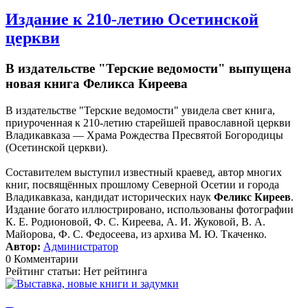
Издание к 210-летию Осетинской
церкви
В издательстве "Терские ведомости" выпущена
новая книга Феликса Киреева
В издательстве "Терские ведомости" увидела свет книга,
приуроченная к 210-летию старейшей православной церкви
Владикавказа — Храма Рождества Пресвятой Богородицы
(Осетинской церкви).
Составителем выступил известный краевед, автор многих
книг, посвящённых прошлому Северной Осетии и города
Владикавказа, кандидат исторических наук
Феликс Киреев
.
Издание богато иллюстрировано, использованы фотографии
К. Е. Родионовой, Ф. С. Киреева, А. И. Жуковой, В. А.
Майорова, Ф. С. Федосеева, из архива М. Ю. Ткаченко.
Автор:
Администратор
0 Комментарии
Рейтинг статьи: Нет рейтинга