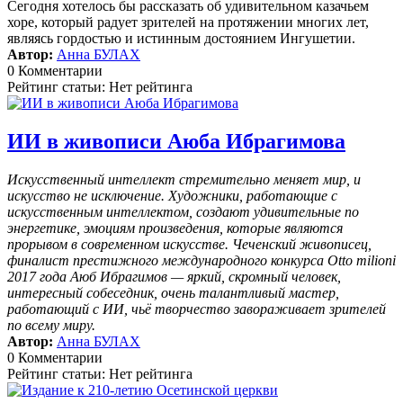
Сегодня хотелось бы рассказать об удивительном казачьем
хоре, который радует зрителей на протяжении многих лет,
являясь гордостью и истинным достоянием Ингушетии.
Автор:
Анна БУЛАХ
0 Комментарии
Рейтинг статьи: Нет рейтинга
ИИ в живописи Аюба Ибрагимова
Искусственный интеллект стремительно меняет мир, и
искусство не исключение. Художники, работающие с
искусственным интеллектом, создают удивительные по
энергетике, эмоциям произведения, которые являются
прорывом в современном искусстве. Чеченский живописец,
финалист престижного международного конкурса Otto milioni
2017 года Аюб Ибрагимов — яркий, скромный человек,
интересный собеседник, очень талантливый мастер,
работающий с ИИ, чьё творчество завораживает зрителей
по всему миру.
Автор:
Анна БУЛАХ
0 Комментарии
Рейтинг статьи: Нет рейтинга