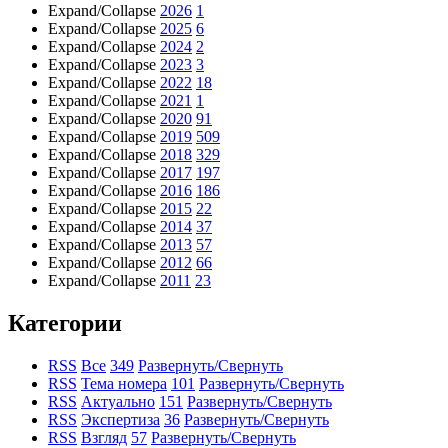
Expand/Collapse
2026
1
Expand/Collapse
2025
6
Expand/Collapse
2024
2
Expand/Collapse
2023
3
Expand/Collapse
2022
18
Expand/Collapse
2021
1
Expand/Collapse
2020
91
Expand/Collapse
2019
509
Expand/Collapse
2018
329
Expand/Collapse
2017
197
Expand/Collapse
2016
186
Expand/Collapse
2015
22
Expand/Collapse
2014
37
Expand/Collapse
2013
57
Expand/Collapse
2012
66
Expand/Collapse
2011
23
Категории
RSS
Все
349
Развернуть/Свернуть
RSS
Тема номера
101
Развернуть/Свернуть
RSS
Актуально
151
Развернуть/Свернуть
RSS
Экспертиза
36
Развернуть/Свернуть
RSS
Взгляд
57
Развернуть/Свернуть